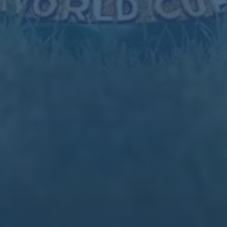
相关产品
U17亚洲杯 中国队1比2告负提前出局
2025世俱杯官方网站- FIFA Club World Cup 官方入口｜ 最新 ...
远离五大- 纳乔今夏离开皇马后 将去美职联踢球
欧冠-皇马2-0多特夺第15冠 克罗斯告别战献助攻