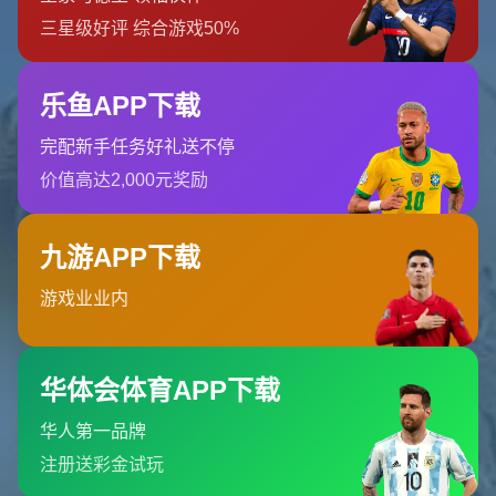
在过去四年（2021-2024赛季）内在其所在大洲顶级俱乐部赛
事中的表现，通过
俱乐部排名系统
来决定。这个排名系统会
综合考虑胜、平、负以及在赛事中晋级的不同阶段所获得的
积分。
特定规则：
国家名额上限：
为保证赛事的多样性，通常情况下，
每个国
家最多只能有两支俱乐部参赛
。唯一的例外是，如果一个国
家有多于两支俱乐部在过去四年内都赢得了其所在大洲的顶
级俱乐部冠军，那么这些冠军球队均可参赛。
主办国名额：
作为东道主，美国将自动获得一个参赛名额，
该名额将分配给一支本国俱乐部。
二、 参赛球队的地理分布格局
32个参赛名额在全球各大洲的分配，既体现了各地区足球发
展的实力水平，也彰显了国际足联推动足球运动全球化的决
心。
欧洲（UEFA）：12席
欧洲凭借其强大的俱乐部实力和深厚
的足球底蕴，获得了最多的参赛名额。这包括了过去四年
（2021、2022、2023、2024）的欧冠冠军，以及根据俱乐部
排名产生的另外8支球队。例如，*切尔西（2021欧冠冠