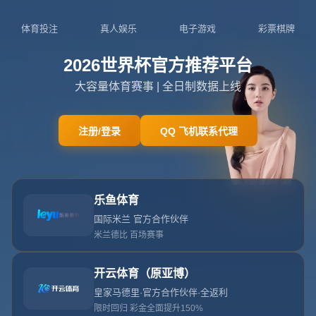
主页
>
新闻中心
新闻中心
2024中国足协杯抽签仪式举行，赛事规模升级主场规则微调
作者：世俱杯
发布时间2026-08-09T01:50:02+08:00
2024中国足协杯举行抽签仪式 赛事规模升级主场原则微调
引言：足协杯新篇章 规模升级引发热议
随着中国足球的不断发展，2024年中国足协杯再次成为球迷
关注的焦点。近日，足协杯抽签仪式正式举行，不仅赛事规
模迎来全新升级，主场原则的微调也引发了广泛讨论。这不
仅关乎各支球队的备战策略，更为广大球迷带来了更多期待
与悬念。本文将为您详细解析此次足协杯的变化与亮点，带
您走进这场足球盛宴的幕后故事。