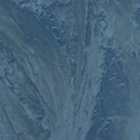
情与主场氛围将成为他们最大的武器。这种“以弱胜强”的可
能性，正是足协杯的魅力所在。
此外，赛事规模的扩大也意味着更多小球队有机会参与到高
级别比赛中。
这种包容性
不仅提升了赛事的影响力，也为中
国足球的整体发展奠定了基础。
抽签仪式的亮点：对决悬念提前引爆
在抽签仪式上，各支球队的命运被逐一揭晓，强强对话与潜
在黑马的对决成为了讨论热点。抽签过程不仅公开透明，还
通过直播形式与球迷互动，进一步拉近了赛事与观众的距
离。尤其是一些传统劲旅与新兴力量的提前相遇，让人对接
下来的比赛充满期待。
值得一提的是，足协在抽签环节中充分考虑了地域因素，尽
量避免球队长途跋涉，同时也为球迷观赛提供了便利。这种
细致入微的安排，体现了赛事组织方的用心。