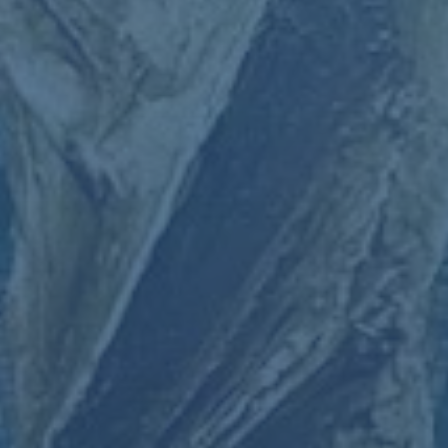
案例分析：其他球星雕像的启示
在足坛，为传奇球星建造雕像并非新鲜事。以曼联为例，俱
乐部为弗格森爵士建造的雕像不仅成为老特拉福德球场的标
志性景观，也象征着球队对功勋人物的尊重。然而，值得注
意的是，曼联在建造雕像前与弗格森进行了充分沟通，确保
其本人对设计和位置等细节满意。相比之下，巴萨目前尚未
联系梅西的做法显得有些仓促。如果能尽早与梅西及其团队
取得联系，或许能避免后续的误解或争议。
雕像之外：巴萨与梅西的未来合作可能性
除了建造雕像，巴萨是否还有其他方式与梅西重续前缘？有
分析认为，梅西未来可能以非球员身份回归，比如担任俱乐
部大使或参与青训工作。毕竟，梅西对巴萨的了解和影响力
无人能及，他的回归将对俱乐部品牌价值和球迷凝聚力产生
巨大推动作用。当然，这一切的前提是双方能在情感和利益
上达成共识。拉波尔塔的雕像计划或许只是第一步，真正的
目标可能是为更深层次的合作铺路。
结语前的思考：球迷期待与现实的平衡
对于广大巴萨球迷来说，梅西的雕像不仅是一座雕塑，更是