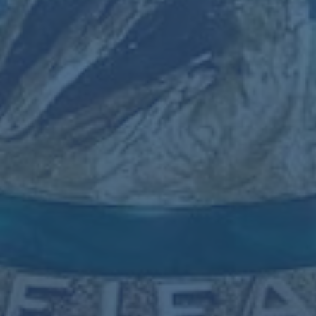
对青春和信仰的纪念。无论最终是否能与梅西本人取得联
系，巴萨此举都体现了俱乐部对这位传奇球星的珍视。然
而，如何在致敬过去的同时开启未来，仍是巴萨需要面对的
课题。或许在不久的将来，我们能看到梅西站在雕像前，与
巴萨共同书写新的篇章。
上一篇：国少训练理念：一切从实战出发，锤炼真本领
下一篇：木拉得力勇夺马术场地障碍个人赛金牌荣耀归来
新闻资讯
世俱杯分组出炉迈阿密国际上签（世俱杯分组揭晓：迈阿密国际抽到好签）
2026-08-09
【直播】赤辰复盘巅峰对决人头领先经济落后：我们想打野区打不进去
2026-08-09
2025世俱杯官网平台｜（2025世俱杯官方在线平台｜）
2026-08-09