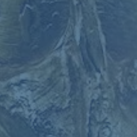
为何尚未联系梅西：可能的考量
拉波尔塔提到的“尚未联系梅西”引发了不少猜测。一种可能
是，巴萨希望先制定详细计划，确保雕像的建造和揭幕仪式
能达到最佳效果，再正式与梅西沟通。毕竟，梅西作为全球
关注的焦点人物，任何与他相关的活动都需要谨慎筹备。另
一种猜测是，巴萨可能在等待一个合适的时机，比如梅西职
业生涯的某个重要节点，以此为契机展开合作。无论原因如
何，这一情况都表明，巴萨在处理与梅西的关系时依然保持
着谨慎态度。