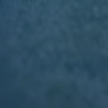
温格-2020年拒绝了巴萨 皇马曾至少两次邀我执教
2025世俱杯下月抽签首次由32队参赛（2025世俱杯抽签在即，32队首次齐聚角逐）
马上联系我们