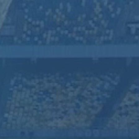
被动。然而，她在第二盘调整策略，减少无谓失误，频频
破发点上展现出
超强的心理素质
，以6:4锁定胜局。这场比
现也让更多人开始关注这位中国网球新星的未来发展。
的活力。近年来，中国女子网球在国际赛场上的表现逐
手，也让球迷对未来的大满贯赛事充满期待。
训练场上的刻苦，还是在赛场上的拼搏，
王欣瑜都在用