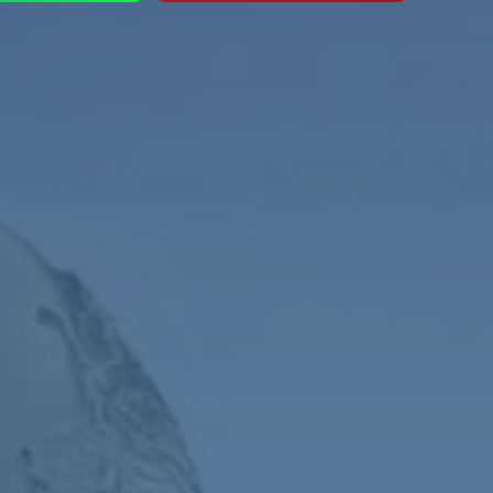
，她依然保持专注，最终在关键局中抓住对手失误，完
从技术层面看，她的发球威力十足，正手进攻极具威
起到了关键作用。
只想专注在每一分上。”这种
脚踏实地的态度
让她在高压