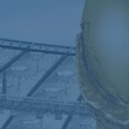
邮箱：admin@intl-shijubei.com
地址：河北省秦皇岛市昌黎县泥井镇