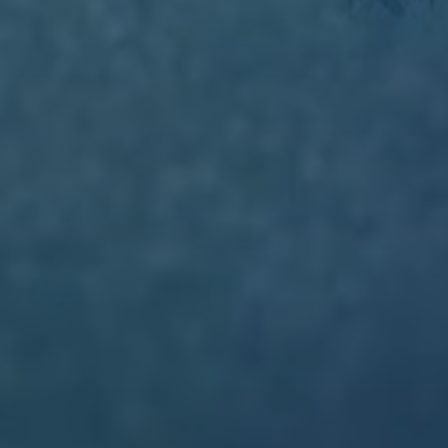
0832-8446386