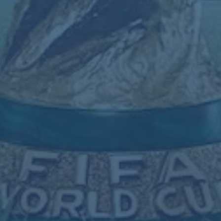
的实力
。她的故事告诉我们，成功从来不是偶然，而是汗水和坚
神勇表现力挽狂澜，助德国队锁定2026世界杯席位驳斥质疑声
界杯比分最新最新网址
罗马诺
2026-08-08
切爾達
2026-08-08
2025跳水世界杯总决赛激战正酣两单项中国队均包揽金银（2025跳水世界杯总决赛：中国队双项强势夺金揽银）
弗拉格
2026-08-08