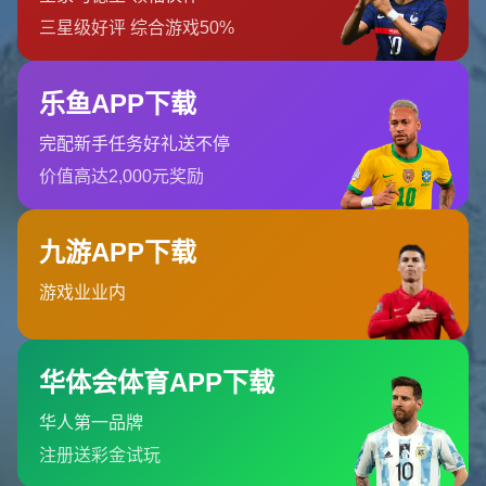
一大损失。
如果凯恩能够参赛，或许英格兰队的锋线会更加
犀利
。不过，即使无缘世界杯，他的身价和影响力依然让他
成为这份“最贵阵”的领军人物。
中场大脑：索博斯洛伊的天赋无处施展
在匈牙利国家队中，索博斯洛伊（Dominik Szoboszlai）被誉
为新一代中场核心。这位效力于莱比锡红牛的年轻球员，身
价已达4000万欧，技术细腻、视野开阔，是球队进攻的发起
者。然而，匈牙利队未能晋级世界杯正赛，让这位天才球员
只能在俱乐部舞台上继续证明自己。
索博斯洛伊的缺席，让
球迷们少了一位值得期待的新星
。如果他能加入这支“
无缘世
界杯最贵阵
”，中场创造力将得到极大提升。
锋线杀手：奥斯梅恩的非洲力量被低估
提到非洲足球的代表人物，尼日利亚前锋奥斯梅恩（Victor
Osimhen）绝对榜上有名。这位那不勒斯当家射手身价逼近
7000万欧，他的速度、力量和门前嗅觉让对手闻风丧胆。可
惜，尼日利亚队在预选赛中遗憾出局，奥斯梅恩也只能将怒
火发泄在意甲赛场。
他的缺席不仅是尼日利亚队的损失，也
是世界杯舞台的一大遗憾
。在我们的梦幻阵容中，奥斯梅恩
与凯恩搭档锋线，足以让任何防线感到恐惧。