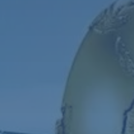
邮箱：admin@intl-shijubei.com
地址：河北省秦皇岛市昌黎县泥井镇
换言之 姆巴
持所谓“尊重
切掉自己账面
所谓忠诚奖金
与“留队态度
控自己的公众
从俱乐部视角
场信心 赞助
度看 这种条
从情感层面转