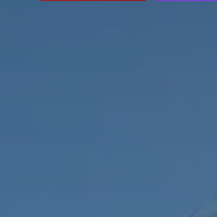
2025美国世俱杯 32支参赛球队的产生方式与地理分布 足球世界即将迎来
杯，将在2025年以全新的面貌登陆美国。这届赛事不
卡塞米罗今夏将留在曼联！重演马奎尔逆袭（卡塞米罗
卡塞米罗今夏将留在曼联 重演马奎尔逆袭 引言：卡塞米罗能否成为曼联的
腾。曼联球迷们对哈里·马奎尔的逆袭之旅记忆犹新——从质疑声中崛起，
凯帕魔笛将缺席本轮西甲 罗德里戈贝林伤无大碍
皇马的新赛季才刚刚拉开帷幕，一则关于门将与锋线的消息，却
足以牵动球迷的情绪——凯帕和魔笛将缺席本轮西甲，而罗德里
戈与贝林厄姆的伤势却被证实无大碍。这组信息看似只是常规的
伤停通告，实际上却深刻影响着安切
联系我们
联系人：世俱杯
手机：13559095411
电话：0832-8446386