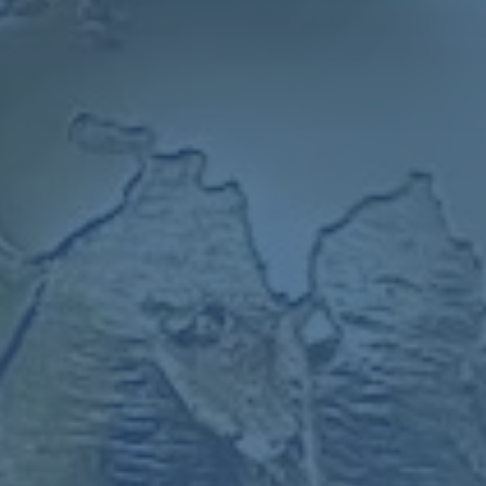
佩现在面对的不是一个简单的选择题 而是一个带有极高成本的公
合同”的姿态 那么这四千万欧就依然稳妥地属于他 一旦他大胆宣布
上的巨额资产 对任何一个职业球员而言 这都不是一个轻松的决
 原本被包装成俱乐部回馈核心球员的方式 但在姆巴佩事件中 
”以及“对外表态”绑定 实际上在延长对球员话语权的控制 你可以
形象 想在转会谈判中增加筹码 就必须付出实实在在的代价
看 这种设计并非完全不合理 在足坛转会流言满天飞的环境下 核
方也会重新评估合作价值 因此 俱乐部希望用金钱来锁住球员的“
款一定程度上压缩了他们对自己职业生涯主动叙事的权利 球员被
化为合同层面的“沉默成本”