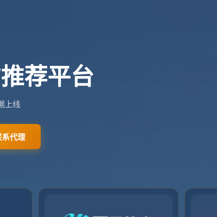
首页
关于我们
产品服务
新闻中心