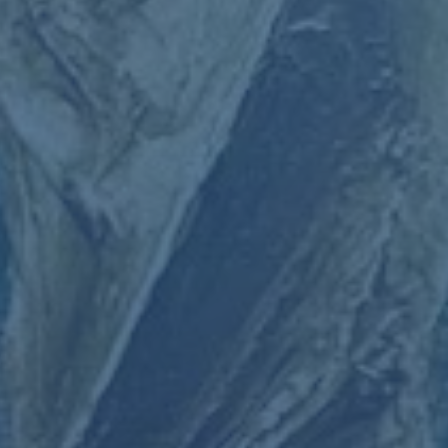
级待遇 你仍然在关键节点选择离开 且牺牲了巨额忠诚奖金 这
层面看 一旦姆巴佩公开“想走” 他在与潜在下家谈判时反而会掉
在薪资和奖金上开出更夸张条件 因为球员已经通过实际行动证明
杠杆 他为掌控未来争取了主动 却在金钱谈判里让渡了一部分筹
这场关于“公开表态”和“忠诚奖金”的角力 其实是皇马与巴黎之间
去核心 尤其是在近些年被视作“金元代表”的形象之下 更不能轻
 至少在舆论场上 不至于被写成“留不住人”
则是在下注时间 他们清楚 法甲的竞技影响力 和欧冠舞台的聚光
考虑在职业关键期登陆更具历史重量的俱乐部 而皇马恰恰提供了这
维持一种若即若离的开放态度 等待球员亲自打破现有平衡
忠诚奖金早已不是新鲜事 许多俱乐部会在与核心球员的长约中 设
因为金额之大以及与“公开态度”的深度绑定 这让人很自然地联想
申请离队 哪怕明知自己在球队规划中的地位已不稳 还有人通过保
态 从而兼顾经济利益和未来机遇
 忠诚奖金已经变成一项极有影响力的制度设计 它不再只是奖励“
体 发言场合乃至接受采访时 都必须思考一句话是否会触及某项