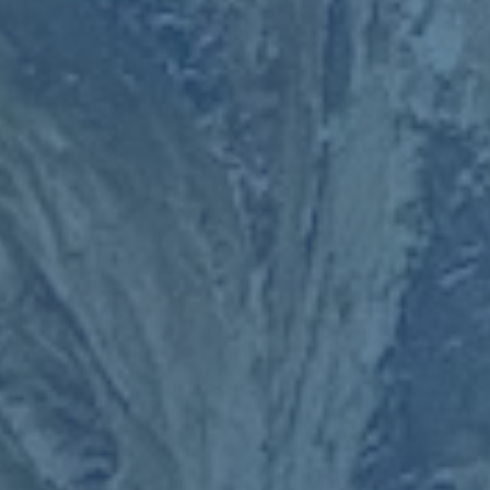
从球队文化与更衣室管理的角度看，这类续约还有一个被经
常忽视的价值：传承。在皇马这样的超级豪门，要让年轻球
员理解何为“对冠军的饥饿感”，光靠口号是不够的。当他们
每天在训练场看到一位即将四十岁的老将仍然全力拼抢，不
断要求自己保持高水平，这种画面本身就是最有说服力的“文
化课程”。对于那些刚刚加盟或刚提拔的一线队新人来说，魔
笛的存在是活的标准：如何处理关键球，如何在落后的局面
下保持冷静，如何在媒体压力之下依然专注训练，这种沉淀
的气质，很难用合同金额来衡量，却实实在在影响着更衣室
的气氛和职业氛围。
再从球迷视角看，“皇马下周一宣布魔笛续约”的消息之所以
能够引起广泛讨论，除了竞技和情感层面的交织，也因为它