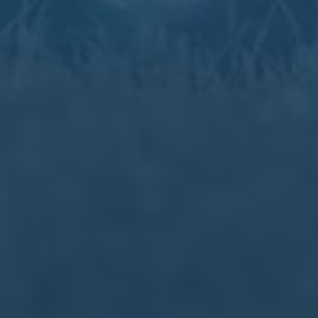
见证女性的体育力量！比利·简·金杯——中国为世界呈现的女 ...
2026-08-07
马卡-贝林受伤部位很少见 10%的人甚至没这肌肉
2026-08-07
赞助品牌不愿参与，日媒：白宫给2026世界杯踢进一粒“乌龙球”（日媒：白宫失误，2026世界杯赞助商望而却步）
2026-08-07
新世俱杯冠军奖金为1.25亿美元；不同大洲的俱乐部可获奖金 ...
2026-08-07
相关产品