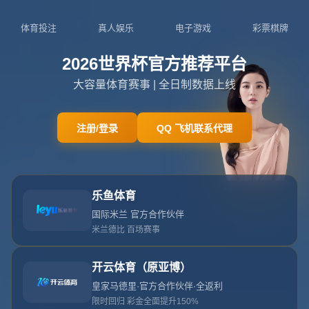
主页
>
新闻中心
新闻中心
安帅之子拒绝沙特邀请 将继续留在皇马辅佐父亲
作者：世俱杯
发布时间2026-08-07T01:50:02+08:00
安帅之子拒绝沙特邀请的背后 是忠诚还是职业理性
在金元浪潮席卷足坛的当下，一名年轻教练在巨额合同面前
选择“按下拒绝键”，总会引发外界格外的关注。安切洛蒂之
子马蒂乌 安切洛蒂拒绝来自沙特联赛的重金邀请，选择继续
留在皇家马德里辅佐父亲，这一决定不仅是一条转会流言的
支线花絮，更像是一面镜子，折射出现代足球中关于忠诚 传
承 职业规划以及价值选择的复杂交织。在动辄千万年薪的诱
惑下，他仍然把目光锁定在伯纳乌的教练席，这背后显然不