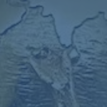
教练来说，过早离开欧洲核心舞台，未必是最优解。
职业规划的理性选择 从“安帅之子”到独立教练
在舆论层面，马蒂乌如果前往沙特担任主帅或核心教练，很
容易获得“独立执教”的标签，看似能加速摆脱“只会站在父亲
身边”的刻板印象。然而从职业路径的可持续性来看，他选择
继续留在皇马辅佐安帅，实际上是在为未来的独立执教打厚
基础。以往不少名帅的助教在豪门俱乐部长期伴随，等到真