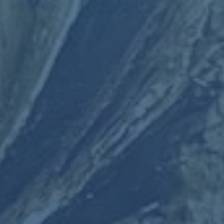
行业变化极快，几年内就可能出现新的热门联赛 新的战术风
潮 新的商业模式。在这种环境下，最可贵的并不是盲目追逐
每一次风口，而是能看清自己当前所处的位置以及真正需要
的东西。对于仍处成长阶段的教练而言，稳定而高质量的学
习环境 比“标签化”的成功更重要。安帅之子拒绝沙特邀请，
可以看作他对自身发展节奏的一次主动防守 不让外界的喧嚣
打乱内心既定的路线图。
从“名帅之子”到“潜力主帅”的关键转折
长期以来，“名帅之子”这一标签既是资源也是压力 既带来起
点优势，也伴随质疑与比较。想要真正完成身份转换，关键
在于能否在关键节点做出属于自己的决定。这次在沙特邀请
与皇马教练席之间的选择，正是马蒂乌从“安帅之子”向“潜力
主帅”转变的重要一步。他没有选择用快速上位的方式证明自
己，而是继续扎根在父亲身旁的岗位里，用更长线的积累来
积蓄未来爆发的能量。等到某一天他离开皇马独立执教时，
人们或许会回想起这次拒绝沙特的决定 将其视作他职业道路
上一次意义重大的“缓步前行”。
前的思考 金元时代仍需要长期主义