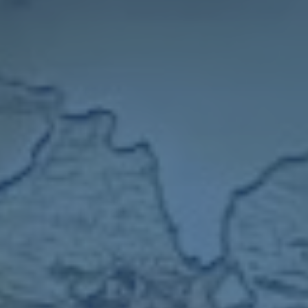
连串信息，你可以得出结论：虽然比分暂时相同，但A队的
进攻火力更猛，最后15分钟极可能产生决定胜负的一球。这
样一来，你不再只是被动地看数字，而是主动用入口数据构
建对比赛的理解。
如何判断一个入口地址是否适合作为长期使用的比分教程
除了内容本身，长期使用一个2026世界杯比分教程入口地址
还要考虑几个实用维度。首先是多终端体验：是否同时支持
手机、平板和电脑，尤其是手机端界面是否简洁、加载足够
快；其次是语言与区域设置：2026世界杯的关注人群遍布全
球，一个优秀的入口往往提供多语言切换，方便你在不同语
言间顺畅切换；再者是数据延迟情况：任何入口都会比现场
慢一两秒，但若经常出现延迟几十秒甚至更久，就不适合作
为主入口。最后是广告与弹窗控制：在紧张刺激的比赛中，
又多又乱的广告会严重影响观赛体验，优先选择广告控制得
当的平台。
利用比分教程入口扩展到赛程与预测