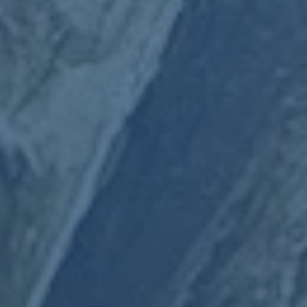
赛的练习，新手往往就能自然读懂这些数字背后的含义，从
而真正享受到数据与比赛结合带来的乐趣。
提前收藏与备份多个入口地址的必要性
在重大赛事期间，网络访问高峰往往带来各种意外情况，比
如部分平台宕机、区域访问受限等。这也是为什么建议球迷
在赛前就准备好一个“2026世界杯比分教程入口地址清单”，
至少包含两个主力入口和一到两个备用入口。你可以将它们
分别收藏在浏览器书签、手机备忘录或常用App中的自定义
栏目里，并进行简单备注，如“数据详细”“界面简洁”“适合移
动端”等。这样就算临时出现访问困难，也能迅速切换，而不
会错过关键进球信息。