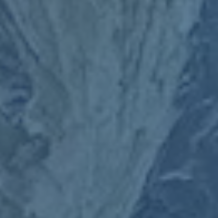
对于第一次认真追世界杯的新手球迷来说，面对复杂的比分
页面容易产生畏难情绪。比较实用的做法是：在选定一个靠
谱的2026世界杯比分教程入口地址之后，先专注于三项最核
心的信息：比分、进球时间以及进球球员。等对这些最基础
的信息已经非常熟悉，再逐步加入控球率、射门数、黄牌数
等指标。你还可以在观看一场比赛的时候，一边看直播，一
边对照入口上的数据变化，比如当解说提到某队正在加强进
攻时，对比射门和角球数据是否随之增加。经过三到五场比