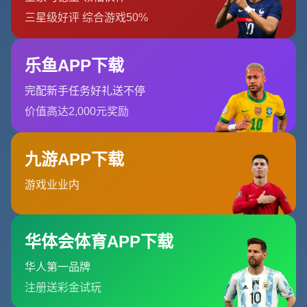
理解2026世界杯比分教程入口地址的真正含义
很多人看到“2026世界杯比分教程入口地址”这类说法，会以
为只是一个简单的网址链接。但从观赛体验的角度，它更像
是一个综合入口：既要能快速看到比分，又能提供清晰的操
作说明、数据解读方法和历史对比。也就是说，入口不仅是
一个URL，更是整套“看球指南”的起点。找对入口，你就能
沿着这条线索一步步掌握实时比分、技术统计、积分形势变
化以及后续淘汰赛对阵的逻辑。
找到可靠比分入口的三条原则
要在众多平台中选出真正适合作为“教程入口”的地址，可以
从三方面入手：权威性、稳定性、可读性。权威性意味着数
据来源可靠、更新及时，比如官方赛事数据合作方或长年运