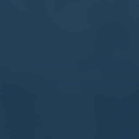
2025国际足联俱乐部世界杯奖金创纪录：每支球队至少获（2025国际足联俱乐部世界杯：球队奖金突破历史新高！）
国际足联宣布新版世俱杯创纪录奖金方案（国际足联推出史上最高奖金的新版世俱杯计划）
世界杯投注最新地址热门
世界杯投注手机最佳
Copyright 2024
世俱杯赛程2025-2025世俱杯赛程表-世俱杯决赛
All