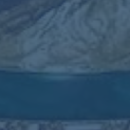
虽然大部分2026世界杯比分教程入口地址只涉及查看信息，
不需要深度注册，但在实际使用中，一些平台会诱导你绑定
电话、邮箱或跳转至未知页面。出于安全考虑，建议优先选
择无需登录即可查看完整比分和基本数据的平台；若必须注
册，则注意密码强度，避免和重要账号共用同一密码；同时
留意浏览器是否提示“不安全连接”或证书异常，对来历不明
的链接保持谨慎。尤其是在社交媒体中流传的“比分神器”“即
时入口”等字眼时，更要核实其是否为常见体育平台的官方页
面，而不是仿冒站点。
通过教程入口记录和分享个人观赛轨迹
还有一种提升观赛乐趣的方式，是利用2026世界杯比分教程
入口地址来记录你的观赛历程。有些平台支持收藏“关注球
队”或“关注比赛”，当你选择几支喜爱的国家队后，每当他们
有新比赛，入口首页会自动突出显示。你可以在每天开赛
前，先用入口浏览当日赛程，标记计划观看的场次；赛后再
回到比分页面，捕捉关键时间点和技术统计，写下一两句自
己的评价。久而久之，你会形成一套属于自己的世界杯档
案：哪场是惊天逆转、哪场是防守大战、哪场又是青春风暴