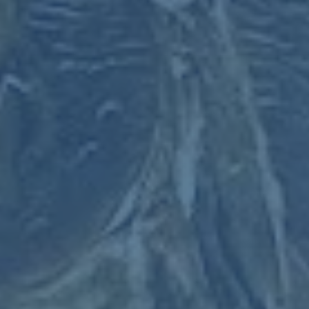
指向这支强队 但如果仔细分析就会发现 这支豪门在赛前热身
阶段暴露出防线老化 中场拦截不足的问题 而对手则在预选赛
中保持高压逼抢风格 且防守反击效率不低 从数据来看 豪门
场均失球偏高 而对手的快速推进成功率甚至优于某些强队 开
赛前两天 盘口从让一球微微往上浮动 随后又迅速回落 说明
资金进出较为频繁 最终比赛结果是豪门被对手逼平 许多只看
名气和“热门推荐”的玩家在这场比赛中损失不小 这类案例说
明 真正的价值不在于追逐热门 而在于看懂热门是否出现了被
高估的泡沫
控盘思维下的世界杯盘口推荐策略
谈到世界杯盘口推荐热门 很多人容易把注意力集中在“哪一
场能赢”上 却忽略了更重要的 整体控制与布局思维 在高强度
的世界杯赛程里 如果场场追热门 结果往往是“赢少输多” 因
为市场对强队的预期一直偏高 任何小失误都会放大成盘路风
险 更为理性的做法 是在保证对热门球队有充分了解的前提下
结合冷门可能性与盘口设计进行综合判断 比如 强队在已经提
前出线的情况下 是否会进行大幅轮换 是否会出现注意力下降
这些因素都可能让盘口热门失去原有的优势 另外 对于淘汰赛
的加时赛和点球问题 也需要考虑到盘口结算规则 仅仅盯着