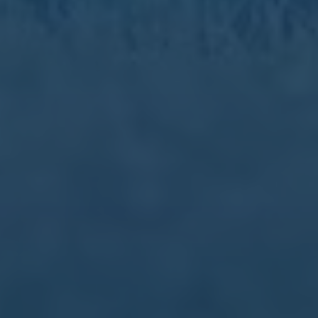
新闻资讯
曝皇马将续约莫德里奇两周球员将出战世俱杯（皇马计划续约莫德里奇两周，球员确认征战世俱杯）
2026-08-09
2026世界杯下注手机最新网址
2026-08-09
2026世界杯比分入口官方
2026-08-09
科龙静省电Max：世俱杯官方指定，省电静音空调行业领先
2026-08-09
关于我们｜ 了解2025世俱杯官方平台团队与愿景
2026-08-09
2025年体育赛事一览表2024年体育赛事一览表及时间表（2024-2025年体育赛事全览及详细时间安排）
2026-08-09
相关产品