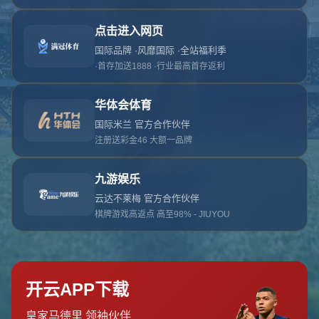
Copyright 2024
世俱杯赛程2025-2025世俱杯赛程表-世俱杯决赛
All
Rights by
.
首页
产品中心
手机
顶部