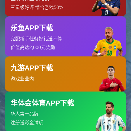
将成为迈阿密国际在
世俱杯
赛场上的最大优势。只要球队能
够保持稳定发挥，小组出线并非难事。
迈阿密国际的优势与挑战并存
尽管分组形势对迈阿密国际有利，但他们也不能掉以轻心。
世俱杯
作为一项汇聚全球顶尖俱乐部的赛事，每一场比赛都
可能充满变数。迈阿密国际需要在
梅西的带领下
，充分发挥
团队配合，同时避免伤病等意外情况的发生。此外，球队在
面对不同风格的对手时，战术适应性也将成为一大考验。如
果能在小组赛阶段建立信心，迈阿密国际完全有可能在淘汰
赛中走得更远。
历史案例：上签如何成就黑马
回顾历届
世俱杯
，不乏一些球队凭借有利分组一举成为黑马
的案例。例如，某非洲俱乐部曾在几年前的世俱杯中，凭借
相对轻松的小组赛签运，一路杀入四强，创造了历史最佳战
绩。迈阿密国际完全可以借鉴这样的经验，抓住此次“上签”
机会，在梅西的带领下冲击更好的成绩。
历史证明，分组形