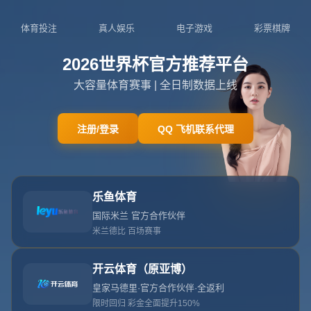
主页
>
新闻中心
新闻中心
世俱杯分组出炉迈阿密国际上签（世俱杯分组揭晓：迈阿密
国际抽到好签）
作者：世俱杯
发布时间2026-08-09T01:50:02+08:00
世俱杯分组出炉迈阿密国际上签
引言：迈阿密国际迎来世俱杯好运签
随着2025年世俱杯分组结果的正式公布，全球足球迷的目光
再次聚焦在这项顶级赛事上。而对于梅西领衔的迈阿密国际
来说，此次分组无疑是一次“上签”，让他们在竞争激烈的赛
场上看到了更多晋级的希望。究竟这次分组对迈阿密国际意
味着什么？他们能否抓住机会在
世俱杯
舞台上大放异彩？本
文将为你详细解析。