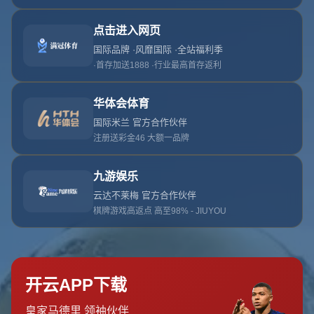
为全球俱乐部足球注入新的活力。究竟是什么让这位阿根廷
传奇如此看好？让我们一起深入探讨。
新版世俱杯的变革亮点
国际足联对世俱杯的改制堪称一次大胆革新。与以往每年一
届、参赛队伍有限的模式不同，
新版国际足联世俱杯
计划每
四年举办一次，参赛队伍扩充至32支，覆盖各大洲的顶级俱
乐部。这一变化不仅提升了赛事的规模，也让更多球队有机
会在全球舞台上展现实力。坎比亚索对此表示：“这样的改制
让赛事更加多元化，来自不同联赛的球队将带来风格迥异的
对决，
比赛的不可预测性
将成为最大看点。”
此外，新赛制还借鉴了世界杯的成功经验，采用小组赛加淘
汰赛的模式，确保每一场比赛都充满悬念。坎比亚索特别提
到，
这种赛制将考验球队的综合实力和心理素质
，尤其是那
些习惯于国内联赛节奏的队伍，可能需要在短时间内适应高
强度的国际比赛。
为何比赛会更加激烈
坎比亚索强调，
新版世俱杯
的激烈程度将远超以往。首先，
参赛队伍数量的增加意味着竞争更加白热化。过去，世俱杯
往往是欧洲和南美豪门之间的对话，而现在，来自亚洲、非