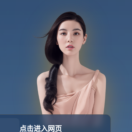
0832-8446386
联系我们
全国服务热线：
在
线
客
服