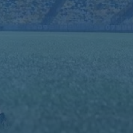
倒计时1天，顶级赛事大幕将启——以体育之名，秀出“国际范”（距顶级赛事开幕仅剩1天——以体育为媒，彰显“国际风采”）
2026-08-09
6世界杯比分开户最佳
2026-08-09