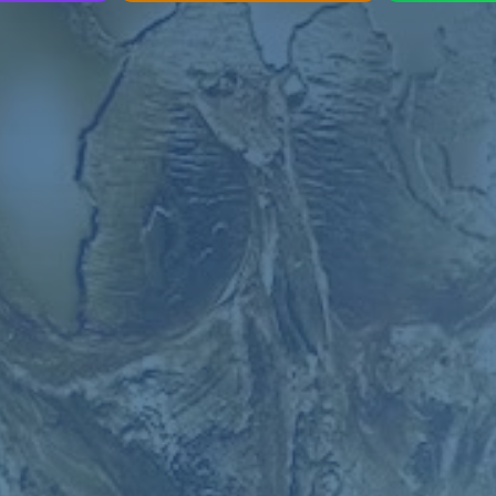
 体育盛宴即将开启 距离顶级赛事开幕仅剩1天，全球的目光正聚焦于这场即将点燃激
的观赏性，也让更多球迷有机会见证自己支持的球队在全球舞台
，2025年世俱杯将在
美国
举办，这也是国际足联首次将如此大规
的潜力，这届赛事有望成为历史上最成功的一届。
世俱杯备受关注
的世俱杯让更多俱乐部有机会参与其中。从欧洲的豪门如皇家马
的潜力之星，2025年国际足联俱乐部世界杯将真正实现“全球
提供了更多观赛选择。
商业价值和影响力也在不断提升。国际足联预计，2025年世俱
动足球运动的全球化发展具有重要意义。
门对决的可能性
2024赛季的欧洲冠军联赛为例，如果曼城和皇家马德里继续保持强
多次交锋，比赛过程总是充满戏剧性。想象一下，当曼城的前锋
热情。类似的情景在2025年世俱杯中将层出不穷，
每场比赛都可