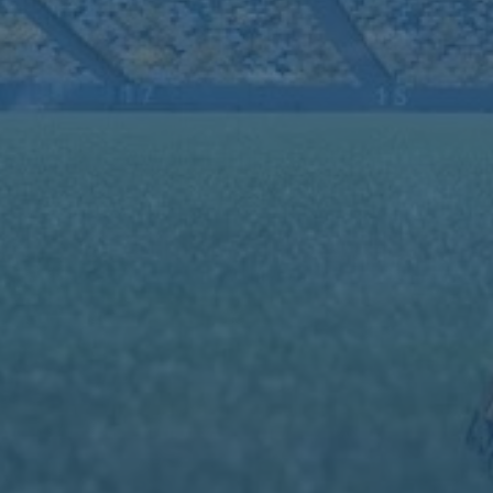
布斯克茨
安帅-魔
相关产品