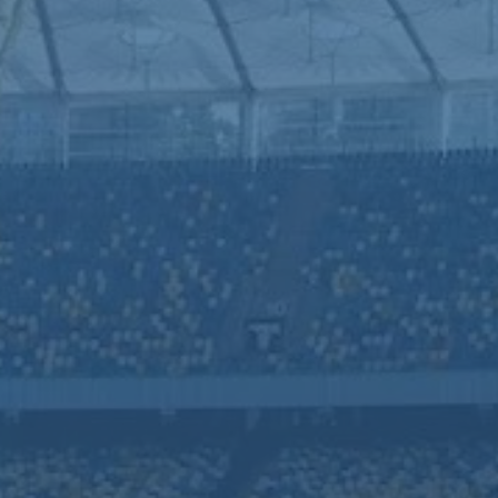
播。通过这场赛事，来自不同大洲的球迷将有机会了解其
能不及欧洲豪门，但他们的拼搏精神和独特战术往往能
此机会一战成名，就像当年一些南美球员通过世俱杯被
拭目以待。
这不仅是一场关于冠军的争夺，更是一次关于足球梦想的
书写属于自己的历史篇章。
2025外战赛程：国足全力冲刺美加墨，青少年队伍剑指世青世少）
贝蒂斯后卫-维尼修斯比赛时和球迷说话 他被骂不奇怪
2026-08-09