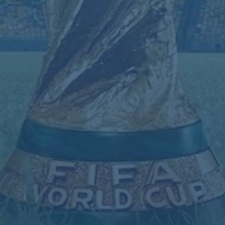
：迈阿密国际还未达到世俱杯比赛水平
2026-08-09
笛与克罗斯依然是主角 但出场时间会减少
202
2026-08-09