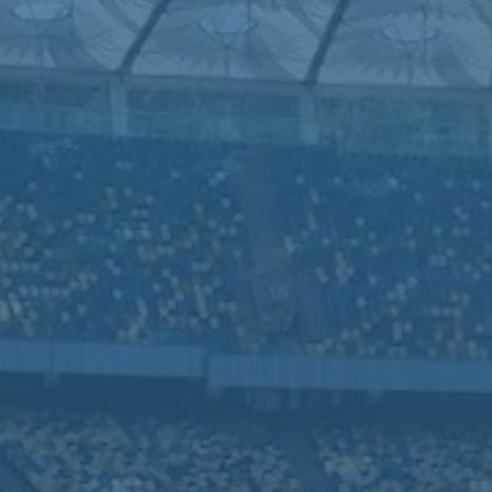
赛事对足球文
邮箱：admin@intl-shijubei.com
2025年国
地址：河北省秦皇岛市昌黎县泥井镇
他地区的足球
带来惊喜。这
此外，世俱杯
欧洲俱乐部相
结语前的展望
随着2025
追逐。无论是
上一篇：新世俱
新闻资讯
2025世俱杯