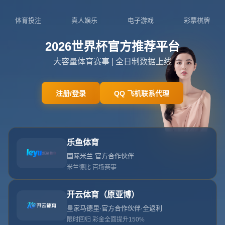
主页
>
新闻中心
新闻中心
2025世俱杯官网平台｜（2025世俱杯官方在线平台｜）
作者：世俱杯
发布时间2026-08-09T01:50:02+08:00
2025世俱杯官网平台资讯
引言：揭开2025世俱杯的神秘面纱
足球迷们，准备好了吗？2025世俱杯即将来临，这项全球顶
级俱乐部赛事将再次点燃球迷的热情！作为赛事的核心信息
枢纽，
2025世俱杯官网平台
将成为每一位球迷不可或缺的“导
航仪”。无论是赛程安排、球队动态，还是门票购买和直播信
息，这里都能一网打尽。本文将带你深入了解这个平台的独
特魅力，助你提前锁定赛事热点！