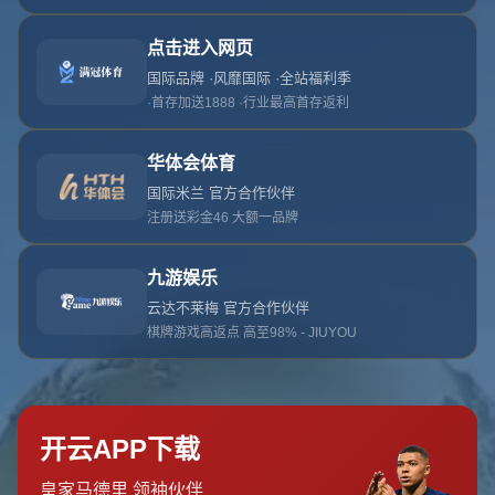
一、2025世俱杯官网平台的核心功能
作为官方信息发布渠道，
2025世俱杯官网平台
不仅仅是一个
网站，更是连接球迷与赛事的桥梁。它提供包括实时赛程、
球队阵容、比赛结果在内的全方位内容。此外，平台还支持
多语言切换，确保全球球迷都能轻松获取信息。无论是想了
解梅西领衔的球队表现，还是关注新兴俱乐部的黑马之旅，
这里都能满足你的需求。更重要的是，官网还提供
独家视频
集锦
和
幕后花絮
，让你零距离感受赛场内外的心跳时刻。
二、如何通过官网平台获取最新资讯
对于迫不及待想掌握赛事动态的球迷来说，
2025世俱杯官网
平台
的实时更新功能堪称一大亮点。平台会第一时间推送比
赛结果、球员伤病情况以及赛后采访内容。此外，官网还设
有订阅功能，只需简单注册，你就能收到定制化的赛事提
醒。举个例子，假设你支持某支欧洲豪门俱乐部，只需在平
台上关注该队，所有相关新闻和比赛直播链接都会直接推送
至你的邮箱或手机，省时又高效。