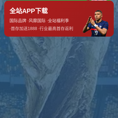
此外，官网在数据安全和隐私保护方面也更有保障，尤其是
在购买门票或参与活动时，选择官方平台能有效避免上当受
骗的风险。
上一篇：国际足联宣布世俱杯从2025年起扩大到32队，类似世界杯模式（国际足联：世俱杯2025年起扩军至32队，全面接轨世界杯赛制）
下一篇：国际足联：2025首届新版世俱杯参赛奖金达10亿美元（国际足联：2025年全新世俱杯首届赛事奖金高达10亿美元）
新闻资讯
西媒-姆巴佩遗憾之前没去皇马 后者要他给出承诺
2026-08-09
科内利亚诺女排夺冠朱婷收获意甲联赛首冠 - 体育
2026-08-09
纳乔已经很长时间思考未来 他正考虑去美国踢球
2026-08-09