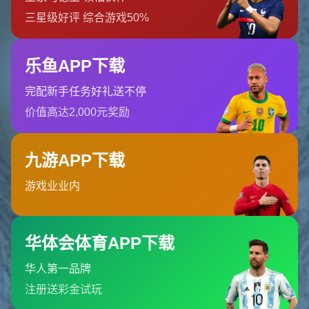
三、官网平台的互动性与用户体验
除了信息获取，
2025世俱杯官网平台
还注重与球迷的互动体
验。平台内置了论坛板块，球迷可以在这里讨论比赛预测、
分享观赛心得，甚至参与官方发起的投票活动，比如“最佳球
员”评选。更令人兴奋的是，官网还提供
虚拟门票抽奖
活动，
幸运用户有机会亲临现场观赛！这种设计不仅提升了用户的
参与感，也让平台成为一个真正的“球迷社区”。
四、一个真实案例：如何通过官网抢到热门门票
以2023年世俱杯为例，许多球迷通过官网平台成功抢到了决
赛门票。当时，某位来自南美的球迷分享了他的经验：他在
官网注册账号后，设置了门票开售提醒，并在开售第一时间
完成了支付，最终以合理价格拿到了心仪的座位。这充分说
明，熟悉
2025世俱杯官网平台
的操作流程，能让你在激烈竞
争中抢占先机。2025年的赛事预计更加火爆，提前熟悉平台
功能将是你的“秘密武器”。
五、为什么选择官方平台而非第三方渠道
在信息爆炸的时代，各种第三方网站和APP层出不穷，但它
们往往存在信息滞后或不准确的问题。相比之下，
2025世俱
杯官网平台
作为官方渠道，保证了信息的权威性和及时性。