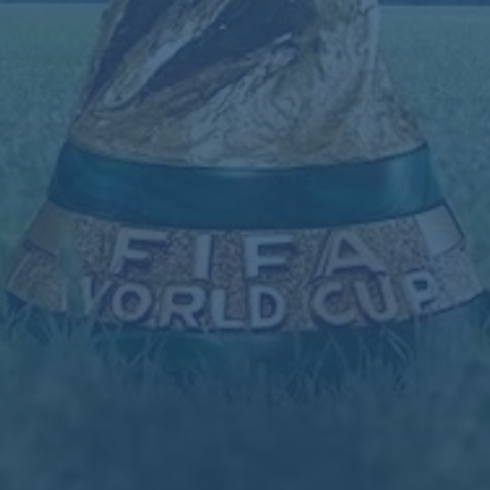
阿斯：米利唐恢复进展顺利预计世俱杯前伤愈回归 - 足球资讯
曝皇马将续约莫德里奇两周球员将出战世俱杯（皇马计划续约莫德里奇两周，球员确认征战世俱杯）