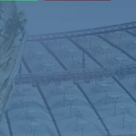
斯无疑是最具看点的小组赛对决之一。 * 曼城，在瓜迪奥
畅的传控打法和强大的整体实力令人印象深刻。作为新
俱杯的夺冠热门。 * 尤文图斯，虽然近年来在欧洲赛
们拥有坚韧的防守和高效的反击能力，面对任何对手都有
弈，更是两种足球文化的碰撞。
瓜迪奥拉的精妙传控能否
这无疑将是一场充满悬念和看点的比赛。对于中立球迷
德里遭遇亚洲劲旅 另一场备受关注的对阵则是皇家马德里
，其在俱乐部世界杯的赛场上也拥有着辉煌的战绩。银河
* 利雅得新月，作为近年来亚洲足坛的佼佼者，多次问
吸引了不少高水平外援。他们渴望在世界舞台上证明亚
直接对话。皇马的强大整体实力和巨星球员的个人能力将
，或有大量本国球迷支持）和对亚洲气候的适应，以及
级俱乐部与欧洲豪门之间的真实差距。
四、 更多看点 全
来了许多其他值得期待的对阵。来自南美解放者杯的冠军、