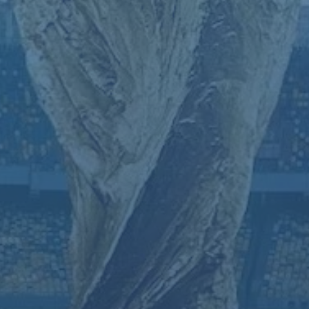
比海冠军联赛的胜者、以及非洲冠军联赛的王者等，都将在这片
制改革后的首届赛事，其过程和结果都充满了未知数。这不仅是
来俱乐部赛事格局可能发生的新变化。球迷们可以期待，在全新的
]斯科特·布拉什捧得浪琴大奖赛奖杯（[综合]斯科特·布拉什荣膺浪琴大奖
下一篇：【
谈晃过门将破门-我经常看罗纳尔多的录像
2026-08-08
世俱杯分组出炉迈阿密国际上签（世俱杯分组揭晓：迈阿密国际抽到好签）
有钱!皇
2026-08-08
马胜率72.7% 超过瓜帅执教巴萨的胜率
皇马对
2026-08-08