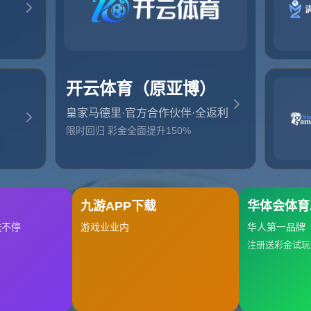
5世俱杯抽签结果出炉！曼城战尤
：欧陆经典对撼亚洲雄心！曼城
发布时间2026-08-07T01:50:02+08:00
月挑战）
抽签结果出炉！曼城战尤文，皇马遇新月 全球球迷瞩目的焦点，2025年国
骋，中国五人制女足亚洲杯旗开得胜！）
抽签结果终于揭晓！这项革新性的赛事，首次扩军至32支球队，
结果更是激起千层浪，其中最引人注目的莫过于英超新贵曼城将
的发挥
洲劲旅利雅得新月。这不仅仅是简单的对阵，更是不同足球哲学、不
 在深入探讨具体的抽签对阵之前，我们有必要先了解2025世俱
阿密国际抽到好签）
国际足联致力于打造一项真正具有全球影响力的俱乐部顶级赛事
025年世俱杯分组结果的
的迈阿密国际来说，此次
极大地提升了比赛的观赏性和不可预测性。* 这次扩军无疑将
升。对于球迷而言，这意味着能在一个月的时间里，欣赏到来自