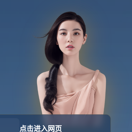
0832-8446386
联系我们
全国服务热线：
在
线
客
服