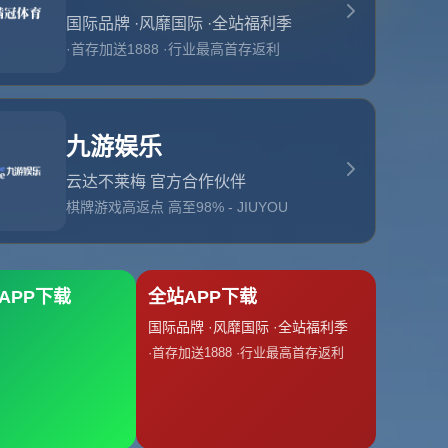
文，皇马遇新月（2025世
尤文上演宿命战，皇马静
际足联俱乐部世界杯（FIFA Club World Cup™
无疑将成为世界足坛的一场饕餮盛宴。本次抽签仪式吸引了
与意甲豪门尤文图斯狭路相逢，而欧冠常青树皇家马德
同联赛风格的激情碰撞。 一、 全新纪元 2025世俱杯
杯的重大变革。从传统的7队赛制一跃成为32队参与的盛
。 *新的赛制不仅为更多大洲的冠军俱乐部提供了展示自
使得俱乐部世界杯的竞争更加激烈，冠军的含金量也将得到
世界各地的顶级俱乐部之间的精彩较量。