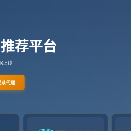
首页
关于我们
产品服务
新闻中心