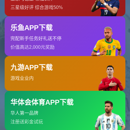
大洋洲（OFC）：1个名额
东道主国家：1个名额
这样的名额分配，既保证了足球发达地区的参与度，也给予
了其他地区俱乐部崭露头角的机会。
三、 参赛资格详解 谁能拿到入场券
了解了名额分配，接下来就是关键的
参赛资格
获取方式。国
际足联为新版
世俱杯
设定了清晰的入围路径：
洲际顶级俱乐部赛事冠军路径（Champions' Pathway）
：
这是最直接的入围方式。各大洲在过去四年（以2025年首届
为例，即2021-2024赛季）的顶级俱乐部赛事冠军将直接获得
参赛席位。
例如，在
欧洲
，欧洲冠军联赛（UEFA Champions League）的
冠军球队。
在
南美洲
，南美解放者杯（CONMEBOL Libertadores）的冠
军球队。
其他大洲以此类推，均取其最高级别俱乐部洲际杯赛的冠
军。
俱乐部排名路径（Ranking Pathway）
：
对于未能通过冠军路径入围的球队，国际足联将根据其在对