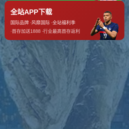
清技术，为球迷带来身临其境的观赛体验。
以2022年卡塔尔世界杯为参考，科技的应用不仅提升了比赛
质量，也让球迷对足球的理解更加深入。2025年世俱杯无疑
会延续这一趋势，为
体育竞技
注入更多现代化的活力。
球迷文化的碰撞与融合
世俱杯不仅是球员的战场，也是球迷的狂欢节。2025年的赛
事将汇聚来自世界各地的球迷，他们将带着各自的文化和热
情，为比赛增添更多色彩。无论是欧洲球迷的激情呐喊，还
是南美球迷的桑巴节奏，这种文化的碰撞都将成为赛事的一
大亮点。
以巴西球迷为例，他们往往会将比赛现场变成一场盛大的派
对，而这种氛围无疑会感染每一位参与者。
体育竞技
不仅仅
是输赢，更是一种情感的共鸣和文化的交流。
上一篇：阿森纳同意和若日尼奥提前解约，让他去踢世俱杯
下一篇：就想再扩到64队？2030年世界杯扩军提议遭强烈反对