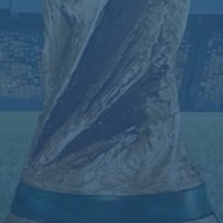
新闻资讯
意大利媒体报道法庭裁决马里奥转会案国米无需向葡萄牙（意媒：法庭判决马里奥转会案，国际米兰免除对葡萄牙方的赔偿）
2026-08-06
2025年FIFA世俱杯官方用球公布_央广网（“2025年FIFA世俱杯专用球正式亮相_央广网”）
2026-08-06
罗马诺-安帅首选是签哈弗茨 蓝军索要大笔转会费
2026-08-06
世界杯盘口推荐热门
2026-08-06
2025国际足联(FIFA)世俱杯举办地已经确定。FIFA于9月29（“2025年国际足联世俱杯主办地正式揭晓，FIFA于9月29日公布”）
2026-08-06
2026世界杯下注手机最新网址
2026-08-06
相关产品