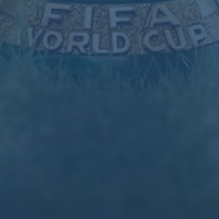
阿扎尔-下赛季将展示真正的自己 本泽马会赢得金球
绿茵场｜五冠王！曼城队夺得世俱杯冠军（绿茵传奇｜曼城加冕五冠王，世俱杯荣耀登顶）
海信集团成为2025 FIFA世俱杯首个全球官方合作伙伴（海信集团率先成为2025 FIFA世俱杯全球官方合作伙伴）
北京队3-1力克上海队，勇夺全运会乒乓球男团冠军！