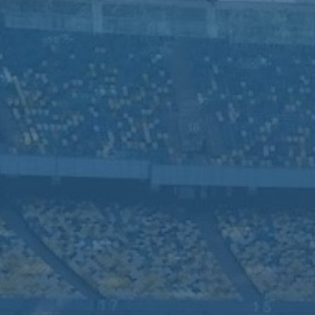
五、赛事背后
邮箱：admin@intl-shijubei.com
值得一提的是
地址：河北省秦皇岛市昌黎县泥井镇
化展板，还是
意经过明城墙
上一篇：安帅或
新闻资讯
首届新赛制
皇马之所