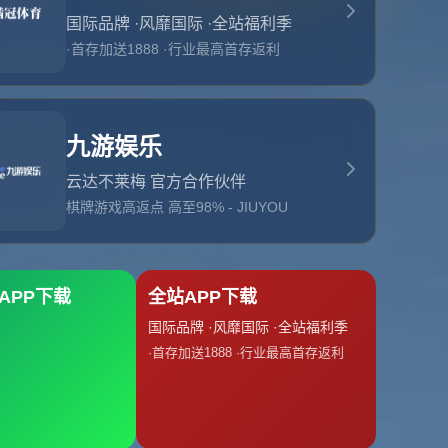
（南京今年迎来百余项省
崭新的姿态迎接挑战。2023年，
百余项省级及以上赛
，也为南京的文旅融合和经济发展注入了新动能。无论
事之都”。本文将带你一探究竟，看看这些赛事如何点燃
电竞、武术等多个领域。这一数字不仅刷新了历史记
丰富的赛事组织经验，南京成功吸引了众多高规格赛