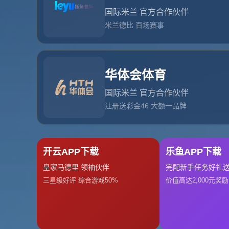
主页
>
新闻中心
新闻资讯
新闻中心
百余
狂轰8比1！五星巴西4大神锋火力全开，安切洛蒂率队
狂轰8比1 五星巴西4大神锋进攻火力太猛 安切洛蒂靠他们冲世界杯 前言：
级及
来 当比分定格在8比1的那一刻，全世界球迷的目光再次聚焦在五星巴西身
作者：世俱杯
以摧枯拉朽之势展现了无与伦比
百余项省级及
官方：皇马20岁中锋阿尔瓦罗租借加盟赫塔菲
引言：南京成
官方确认阿尔瓦罗租借赫塔菲背后的盘算与期待 当皇马官方
近年来，体育
宣布年仅20岁的中锋阿尔瓦罗租借加盟赫塔菲时 西甲转会市
场顿时多了几分悬念 对于普通球迷而言 这或许只是又一笔年
事
选择落户南
轻球员的外租操作 但对皇马青
是马拉松的激
首届新赛制世俱杯2025年在美国举行
城市热情。
首届新赛制世俱杯2025年在美国举行 引言：全球
足球盛事迎来新篇章 足球作为全球最受欢迎的运
一、赛事数量
动之一，始终以其激烈的竞争和无与伦比的激情吸
据统计，今年
引着亿万球迷的目光。2025年，一场备受瞩目的足
球盛宴——首
皇家馬德里 對 些路迪
录，也让南京