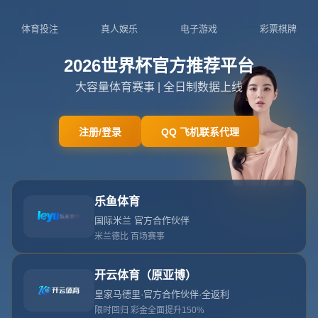
主页
>
新闻中心
新闻中心
原创历届世俱杯冠军榜！皇马9年夺5冠，西甲球队8次捧杯
（“世俱杯冠军全记录：皇马9年5次称王，西甲豪门8度问
作者：世俱杯
发布时间2026-08-06T01:50:03+08:00
鼎”）
原创历届世俱杯冠军榜：皇马9年夺5冠 西甲球队8次捧杯
引言：世俱杯冠军背后的辉煌与传奇
足球，作为全球最受欢迎的运动之一，其最高荣誉不仅体现
在世界杯或欧冠赛场上，世俱杯同样是俱乐部层面的至高荣
耀。这项赛事汇聚了各大洲的顶级俱乐部，代表着全球足坛
的巅峰对决。在历届世俱杯冠军榜中，皇家马德里以9年夺得
5冠的惊人战绩成为无可争议的王者，而西甲球队更是累计8
次捧杯，展现了西班牙足球的统治力。今天，我们就来一起