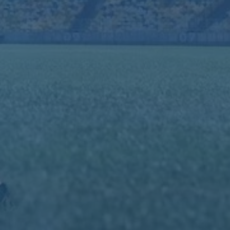
皇马3-0加的斯豪取联赛7连胜 迪亚斯传射建功
2026-08-06
国际足联宣布新版世俱杯创纪录奖金方案（国际足联推出史上最高奖金的新版世俱杯计划）
2026-08-06
界杯外围高清最佳
2025世俱杯官网平台｜ FIFA Club World Cup 2025（2025年国际足联俱乐部世界杯官方网站 ｜ FIFA Club World Cup 2025）