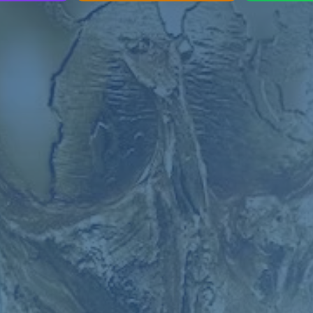
兰女排的比赛中，朱婷多次在关键分上挺身而出，凭借精准的扣
分效率高达
60%以上
，堪称全场最佳。这样的表现不仅让意大利
冠：个人荣誉与团队荣耀并肩
，这次
意甲联赛首冠
意义非凡。作为中国女排的领军人物，她早
，来到意大利联赛后，朱婷面临的不仅是更高水平的竞争，还有
意甲赛场时的低调融入，到如今成为球队核心，朱婷的每一步都
出史上最高奖金的新版世俱杯计划）
，朱婷在本赛季中不仅在进攻端表现突出，她的防守和一传能力
历史新高 足球作为全球最受欢迎的运动之一，
杯将推出史上最高额的
示：“朱婷是球队不可或缺的一员，她的全面技术和领导力让我
肯定。
婷如何融入意甲体系
利亚诺女排对阵诺瓦拉女排的一场比赛为例，我们可以看到她是
力发球，朱婷在后排接一传时表现得游刃有余，甚至多次直接转
样化提供了可能。最终，科内利亚诺女排以
3-1
战胜对手，朱婷
朱婷在团队中的核心作用，也为她赢得意甲首冠奠定了基础。