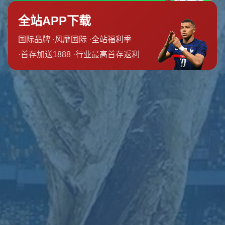
品牌价值的极致追求，也是对俱乐部足球商业化的深度探
索。未来，世俱杯是否能真正成为媲美世界杯的顶级赛事？
高额奖金又是否会进一步加剧足球资源的不平等？这些问题
值得我们持续关注。
无论如何，2025年的世俱杯注定将是一场视觉与经济的双重
盛宴，吸引着全世界球迷的目光。
上一篇：参加2025国际足联(FIFA)世俱杯的球队有望获得巨额奖金。 ...
下一篇：国际足联欲打造全新赛事IP 新版世俱杯前景几何（FIFA的IP新棋局：世俱杯能否撬动足坛未来？）
新闻资讯
足协杯第四轮战罢：申花、国安、蓉城强势晋级八强
2026-08-10
2025世俱杯抽签结果出炉！（2025世俱杯分组揭晓！）
2026-08-10