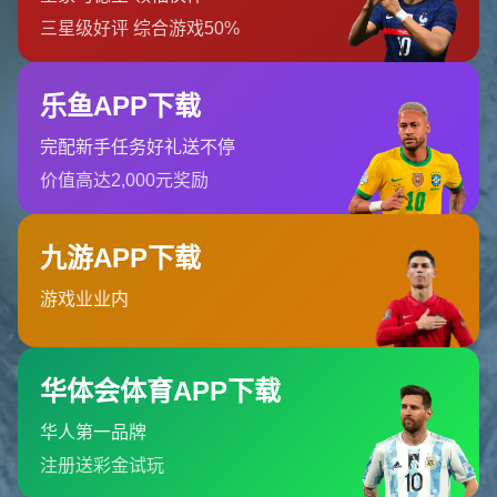
为例，若放在2025年的奖金体系下，他们的收入将远超预
期，用于进一步巩固欧洲霸主地位。
然而，巨额奖金也带来挑战。
国际足球
的竞争可能因此更加
失衡，顶级俱乐部或将凭借资金优势进一步拉开与其他队伍
的差距。此外，高额奖金可能引发球员转会市场的波动，中
小俱乐部恐难留住核心球员。
世俱杯的全球影响力：不仅是金钱的游戏
2025年世俱杯的奖金机制不仅关乎俱乐部，也关乎全球足球
格局的改变。高额奖金吸引了来自各大洲的顶级球队参与，
赛事的观赏性和竞技水平将大幅提升。无论是欧洲豪门如曼
城、拜仁，还是南美劲旅如河床、博卡青年，都有机会在这
一舞台上一较高下。
更重要的是，世俱杯的扩军和高奖金将为非传统足球强国提
供更多机会。例如，亚洲和非洲的俱乐部若能杀入决赛，不
仅能获得丰厚回报，还能极大提升区域足球的影响力。这无
疑是
国际足球
发展的一次重要推动力。
未来展望：世俱杯能否重塑足球格局
随着2025年世俱杯的临近，
1.25亿美元
的冠军奖金已经成为
全球足球圈的热议话题。这一数字背后，是国际足联对赛事