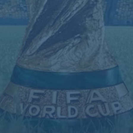
世界杯预测APP下载官方
2026-08-09
国际足联俱乐部世界杯_世界俱乐部杯官网—2025足球世俱杯
2026-08-09
足球世俱杯在线直播观看-世界俱乐部杯滚球2025（2025足球世俱杯直播在线-世界俱乐部杯滚球盛宴）
2026-08-09
相关产品