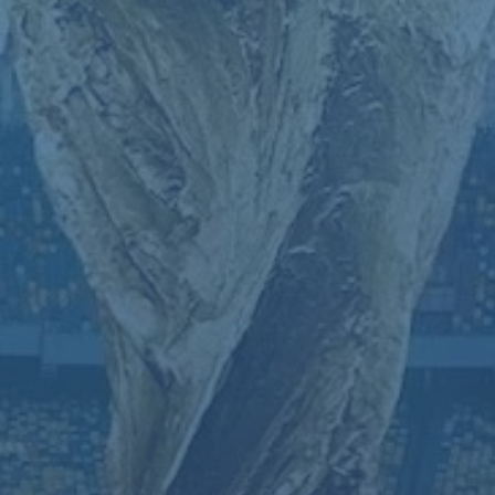
小型俱乐部的逆袭机会
小型俱乐部为例，其在过去的一次国际赛事中凭借出色的表现，
年轻球员的高价转会。类似的故事在2025年俱乐部世界杯中或
而赛事的全球曝光度则为球员和教练团队带来了更多发展机会。
衡。
0亚洲杯抽签结果出炉中国队与澳大利亚队（U-20亚洲杯分组揭晓：中国队
下一篇：把赛事主场变
狂轰8比1！五星巴西4大神锋火力全开，安切洛蒂率队冲刺世界杯荣耀
意媒-
2026-08-08