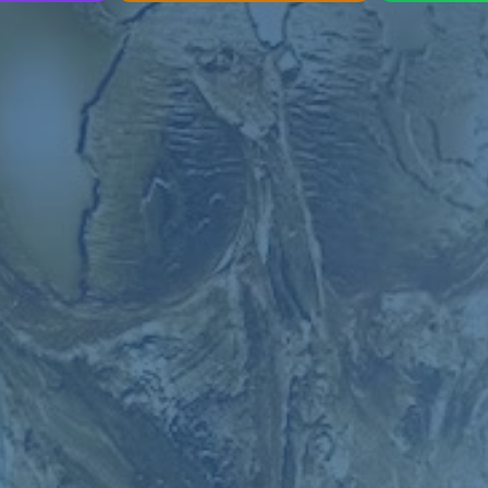
级俱乐部积极参与，同时也为中小型俱乐部提供了改变命运的机
广的强力支持。
：公平与激励并存
计奖金分配机制时，充分考虑了公平性和激励性。除了每支球队
，进入淘汰赛阶段的球队将获得更高额度的奖金，而最终的冠军
利益，也激发了他们在赛场上的斗志。
以2023年某顶级俱乐
运营成本，还为转会市场提供了更多资金支持。
响：经济与竞技的双重提升
部而言，2025年国际足联俱乐部世界杯的
创纪录奖金
意味着巨大
乐部，这笔资金可能成为他们改善基础设施、引进人才的关键。
。
同时，顶级俱乐部也能借此机会巩固自身在全球范围内的影
深远意义
度来看，国际足联通过提升俱乐部世界杯的奖金，展现了对足球
一个平台，让来自不同大洲、不同文化背景的球队同台竞技。
这
此外，奖金的增加也意味着赛事转播权、赞助商合作等商业价