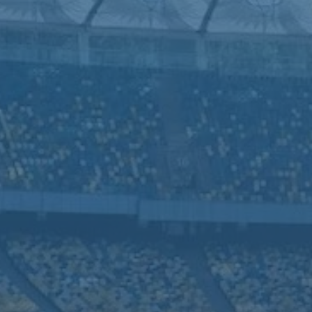
邮箱：admin@intl-shijubei.com
地址：河北省秦皇岛市昌黎县泥井镇
案例分析：中
以南美洲某中
终促成了几位
竞争的底气，
球世界的不平
上一篇：U-2
新闻资讯