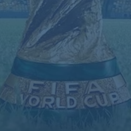
诺希望魔笛退役后留在皇马 担任体育总监
2026-08-08
安切洛蒂涉税务欺诈 将在西班牙出庭受审
皇马无
2026-08-08
竞猜下载热门
迎接世俱杯西雅图派克市场限行车辆