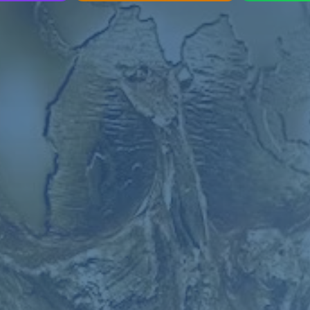
米利唐展现了极强的职业态度，严格遵循医疗团队的康复计划，
重要原因。据悉，他的医疗团队对他的恢复进度非常满意，甚至
回归：皇马防线的及时雨
，米利唐的回归无疑是雪中送炭。世俱杯作为一项重要的国际赛
利唐能够如期伤愈回归，他将与阿拉巴、吕迪格等人组成坚不可
的回归还将缓解主教练安切洛蒂在排兵布阵上的压力。本赛季，
时，缺乏一位像米利唐这样兼具速度和对抗的中卫。通过他的复
决中，米利唐的防守能力将成为球队的重要倚仗。
米利唐对皇马的重要性
赛季，米利唐在皇马的角色不可替代。以2021-2022赛季的
对阵曼城的关键战役中，他的精准拦截和稳健防守帮助皇马最终
围次数均位列队内前茅，足以证明他在后防线上的核心地位。