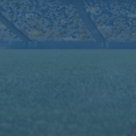
新闻资讯
中国体育
世俱杯-
相关产品