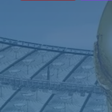
当卡洛安切洛蒂谈到“贝林厄姆已经习惯了进球”“没有人拥有克罗
在恢复期间，
斯那样的传球能力”时，他实际上在勾勒一条清晰的中轴线轮廓一
够提前回归的
条关于现代足球如何在传统与革新之间找到平衡的轨迹。这不仅
是对两位球员个人特
世俱杯前的
世俱杯-国际足联俱乐部世界杯
对于皇马而言
世俱杯-国际足联俱乐部世界杯：全球足球俱乐部
舞台。如果米
的巅峰对决 引言：一场属于俱乐部荣耀的盛宴 每
逢年底，足球迷的目光都会聚焦于一项独特的赛事
障。
——世俱杯，也就是国际足联俱乐部世界杯。这项
赛事汇聚了来自全球
[国际足球]2025世俱杯冠军最高可获1.25亿美元巨奖
[国际足球]2025世俱杯冠军最高可获1.25亿美元巨奖] 引言：世俱杯
奖金刷新纪录，足球盛宴再升级 想象一下，一场比赛的胜利不仅带
来无上荣耀，还能为俱乐部带来高达1.25亿美元的巨额奖金！202
此外，米利唐
对高强度进攻
在与强队的对
联系我们
案例分析：
回顾过去几个
联系人：世俱杯
采，尤其是在
手机：13559095411
拦截次数和解
电话：0832-8446386