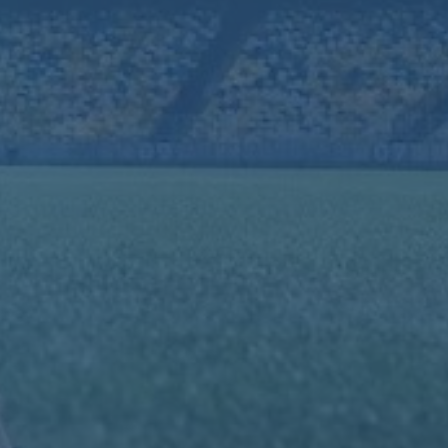
24+9爱德华兹缺阵 森林狼末节发力击败国王
2026-08-08
贝林厄姆习惯进球 没人有克罗斯那传球能力
2026-08-08
足球]2025世俱杯冠军最高可获1.25亿美元巨奖
2026-08-08