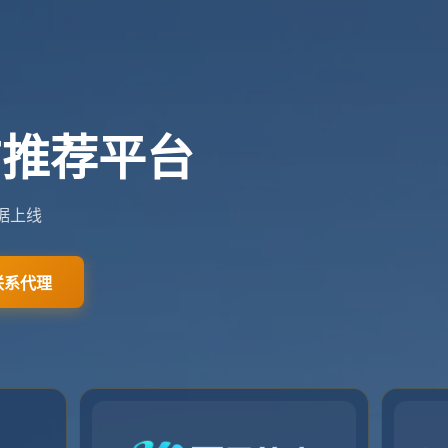
首页
关于我们
产品服务
新闻中心