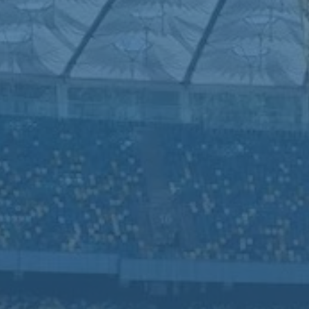
反观本赛季初
邮箱：admin@intl-shijubei.com
中，后防线的
球迷期待：
地址：河北省秦皇岛市昌黎县泥井镇
对于皇马球迷
马防线的一次
了！”
可以预见，随
前，他的每一
结语展望：
米利唐的恢复
皇马在多线作
卫如何用实际
上一篇：国际足