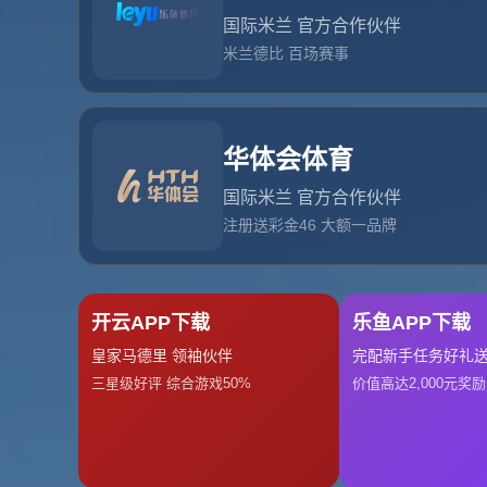
主页
>
新闻中心
新闻资讯
新闻中心
阿斯：
中国体育美术、体育文化展广州启幕
中国体育美术与体育文化的双重绽放——以广州启
幕的专题展为起点 当人们谈及体育时，往往首先
作者：世俱杯
想到的是激情澎湃的赛场与激烈的比分变化 但在
广州启幕的“中国体育美术 体育文化展”却以一种
阿斯：米利唐
别样的方式提醒观
兰德尔24+9爱德华兹缺阵 森林狼末节发力击败国王
前言：米利
兰德尔发力 森林狼硬度依旧 国王再吃末节亏 在一场看似“失衡”的常
在皇马球迷的
规赛里，外界原本以为缺少安东尼·爱德华兹的明尼苏达森林狼会在
进攻端陷入困境，却没想到他们用末节发力击败萨克拉门托国王，
复进展非常顺
再次用行动
他们在多项赛
世俱杯（世俱杯盛况空前，全球足球豪门争锋相对！）
米利唐伤病
世俱杯：足球世界的巅峰对决 在全球足球迷的心中，世俱杯无疑是一场
年度盛事，它汇聚了来自各大洲的顶级俱乐部，展开一场真正的“王者之
米利唐作为皇
战”。无论是巴塞罗那、皇家马德里，还是南美豪门如弗拉门戈，这项赛
让皇马的后防
事都以
安帅-贝林厄姆习惯进球 没人有克罗斯那传球能力
据《阿斯报》