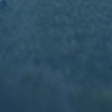
关于新的世俱杯你需要了解的：赛制、抽签、球队以及赛程
绿茵场｜五冠王！曼城队夺得世俱杯冠军（绿茵传奇｜曼城加冕五冠王，世俱杯荣耀登顶）
马上联系我们
关于我们
产品服务
新闻中心
联系我们