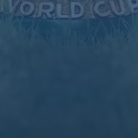
相关产品
里昂小胜勒阿弗尔
库尔图瓦-这是我的证明之战 我没有得到足够的尊重
安帅-贝林厄姆非常成熟 让我们忘记了他只有20岁
WTT重庆冠军赛2025抽签结果出炉孙颖莎、林诗栋现场抽签（2025 WTT重庆冠军赛抽签揭晓：孙颖莎、林诗栋亲临现场参与）