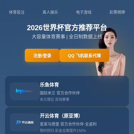
主页
>
新闻中心
新闻中心
2024亚足联女足日：不怕挑战，勇往直前，绽放巾帼风采！
作者：世俱杯
发布时间2026-08-09T01:50:02+08:00
2024亚足联女足日：不怕挑战 勇往直前
引言：女足精神点燃激情之火
在足球的世界里，女性球员用汗水和拼搏书写着属于自己的
传奇。2024年的亚足联女足日以“不怕挑战 勇往直前”为主
题，旨在激励更多女性勇敢踏上绿茵场，展现无畏精神。这
一主题不仅是对女足运动员的致敬，更是对所有追逐梦想的
人发出号召：无论面对怎样的困难，都要勇敢前行。今天，
我们就来探讨这一主题背后的深刻意义，以及女足如何成为