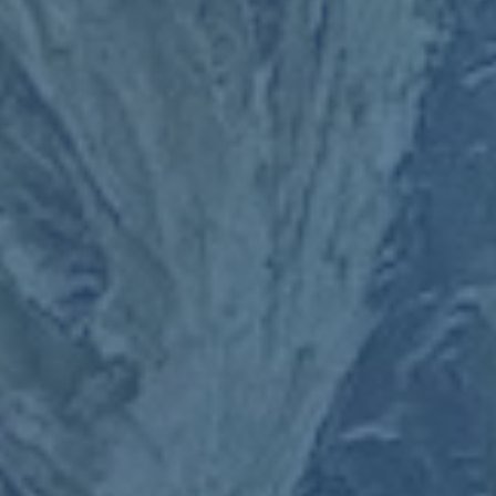
后防持球时遭遇对手成片围抢。在对手打反击时，他可以通
过提前站位和身体对抗，在中圈附近就终结对方的推进，而
不是让对抗集中在禁区前沿。
当他被放在中卫线上时，这些功能都会不同程度被弱化。中
卫位置更要求的是大范围解围、一对一防守和高空球控制，
出脚选择也更趋于保守。而在中场，他则能将自己的技术和
视野放大，既参与防守，也参与组织。“不再客串”的决定，
是为了让皇马的前后场连接更加顺畅，让整支球队在攻防转
换中拥有更多层次，而不是过于依赖后防线直接起长传或个
人带球推进。
球队管理层与更衣室传递出的信号