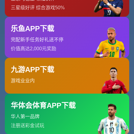
今的皇马，他的战术标签中有一个核心词——平衡。当他说
出“中卫回来后不会让琼阿梅尼去客串”的时候，其实也是在
为球队的结构找回一种久违的稳定感。临时客串可以应急，
但如果长期依赖这种调整，不仅会让球员角色模糊，还可能
损伤球队整体的战术清晰度。安切洛蒂更看重的是一个赛
季、甚至几个赛季的持续性，而不是短期内通过位置挪动换
来的战术新鲜感。
从实战角度解读，当中卫伤愈回归后，皇马可以重新建立以
专业中卫为核心的防线体系，把防线上的高空球、对抗和一
对一防守交给本职球员去解决，而琼阿梅尼则可以安心在中
场做他最擅长的事——补位、保护身后、协助后出球，必要
时前提压迫。这种分工的清晰，远比多一个“能踢中卫的后
腰”更有价值。
中场布局中的琼阿梅尼意义