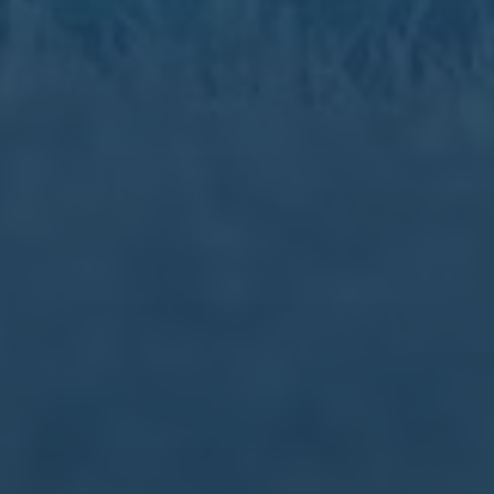
科内利亚诺女排夺冠朱婷收获意甲联赛首冠 - 体育
2026-08-10
10亿美元奖金池、冠军或得1.25亿，新世俱杯有多“壕”
2026-08-10
世界杯投注手机最佳
2026-08-10
李泽洋勇夺男子100米冠军，刷新赛会纪录！
2026-08-10
相关产品