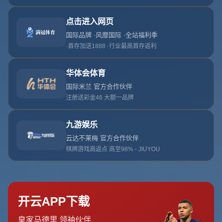
国少训练如何以实战为核心，助力青少年球员的成长。
实战训练为何成为核心理念
足球是一项充满对抗与变化的运动，纸上谈兵远远不够。国
少训练将实战作为核心理念，旨在让球员在真实的比赛环境
中学会应对压力、解决问题。传统的训练往往注重基本功的
反复练习，而忽视了球员在高压环境下的应变能力。如今，
教练团队通过设计高强度的对抗赛和模拟比赛，让球员们在
实战中发现问题
，并及时调整。比如，在面对强队时如何防
守反击、在落后时如何调整心态，这些都是书本上学不到的
宝贵经验。
实战训练的具体实践方法
在国少队的训练中，实战训练被细化为多个环节。首先是
对
抗性分组赛
，教练会根据球员的特点分组，确保比赛强度接
近真实赛事。其次是
场景模拟训练
，例如模拟最后五分钟的
绝地反击，或是在人数劣势下的防守策略。这些训练不仅提
升了球员的技战术水平，也锻炼了他们的心理素质。
以某次国少集训为例，教练团队特意安排了一场与成年业余
队的友谊赛。面对体能和技术均占优势的对手，国少队员们
一开始显得手足无措，但通过教练的临场指导和多次实战磨