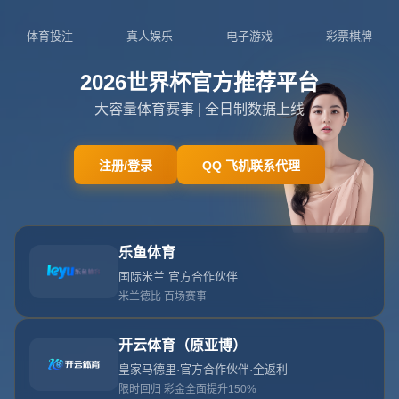
主页
>
新闻中心
新闻中心
国少训练理念：一切从实战出发，锤炼真本领
作者：世俱杯
发布时间2026-08-06T01:50:03+08:00
国少训练一切从实战出发
引言：实战为王，锻造未来之星
在青少年足球的培养体系中，如何让年轻球员快速成长为赛
场上的中坚力量？答案或许就藏在“实战”二字中。国少训练
近年来逐渐摒弃空洞的理论教学，强调
一切从实战出发
，通
过真实比赛场景的模拟与磨砺，让小球员们在对抗中提升技
术、锤炼心理。这种训练理念不仅贴合现代足球发展的趋
势，更为中国足球的未来注入了希望。今天，我们就来探讨