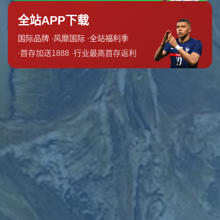
手时，凭借实战训练中培养的快速反击能力，成功以3:0大
胜。这场比赛被教练组视为实战训练成果的一次集中展现，
也让外界对中国足球的未来充满期待。
结语前的思考：实战训练的持续优化
尽管实战训练成效显著，但如何在高强度训练与球员身体保
护之间找到平衡，仍是国少队需要解决的问题。教练团队需