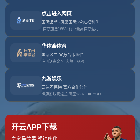
后的故事与意义。
混双赛场：技术与默契的完美结合
羽毛球混双作为一项对速度、力量和配合要求极高的项目，
常常成为比赛中的亮点。在这场对决中，冯彦哲与黄东萍作
为实力强劲的组合，凭借出色的技术和默契配合，一度让对
手陷入被动。然而，对阵他们的选手并未因此退缩，而是通
过灵活的战术调整和顽强的意志，逐步扳回局面。尤其是第
三局，双方比分胶着，场上气氛紧张到极点，每一次扣杀和
救球都牵动着观众的心弦。最终，挑战者以微弱优势
险胜
，
拿下这场关键的
三局对决
。
关键转折：心理素质决定胜负
在羽毛球比赛中，技术固然重要，但心理素质往往是决定胜
负的关键因素。这场比赛中，冯彦哲与黄东萍在第二局曾占
据明显优势，但对手在落后的情况下并未放弃，而是通过调
整节奏，稳扎稳打，逐渐找回状态。尤其是在决胜局的最后
几分，双方都展现出了极高的专注力，而挑战者凭借更稳定
的发挥，成功抓住对手的一个失误，完成致命一击。这种
心
理博弈
的背后，是对比赛节奏的精准把控和对压力的有效化
解。