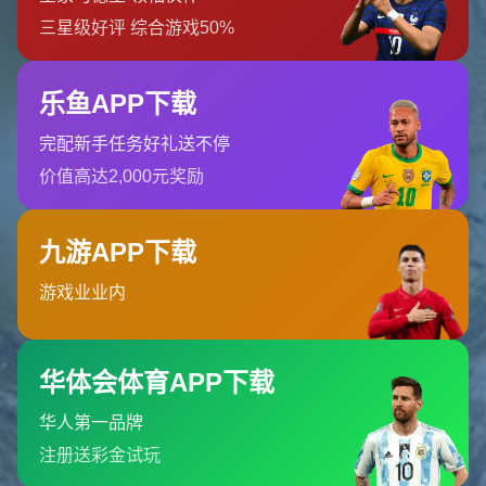
案例分析：从失误中寻找突破
以这场比赛为例，我们可以看到，失误往往是比赛中的转折
点。冯彦哲与黄东萍在第三局中出现了一次关键的回球失
误，导致比分被反超。这并不是技术上的差距，而是高压下
的短暂失神。对手则敏锐地抓住了这一机会，通过连续进攻
巩固优势。这种从对手失误中寻找突破的能力，正是
混双比
赛
中不可或缺的制胜法宝。对于广大羽毛球爱好者来说，这
也提醒我们在日常训练中，不仅要注重技术，更要学会在比
赛中捕捉对手的弱点。
战术解析：灵活应变成就胜利
这场比赛的另一个亮点在于战术的运用。面对冯彦哲与黄东
萍强大的网前控制能力，对手选择了更多的后场高远球，试
图打乱他们的节奏。同时，在关键时刻，他们大胆采用突袭
战术，通过快速的平抽和扣杀撕开防线。这种
灵活应变
的策
略，不仅让对手措手不及，也为最终的胜利奠定了基础。可
见，在
羽毛球混双
比赛中，战术的多样性和临场调整能力，