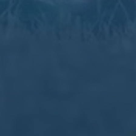
体育“小年”同样精彩——2025年重要体育赛事展望（2025年体育“小年”亮点纷呈：重要赛事前瞻）
2026-08-07
女子五人制足球亚洲杯中国队取“开门红”（巾帼绿茵驰骋，中国五人制女足亚洲杯旗开得胜！）
2026-08-07
女五联赛 再出发
2026-08-07
实至名归!贝林厄姆领取年度金童奖 获得97%投票
2026-08-07
相关产品