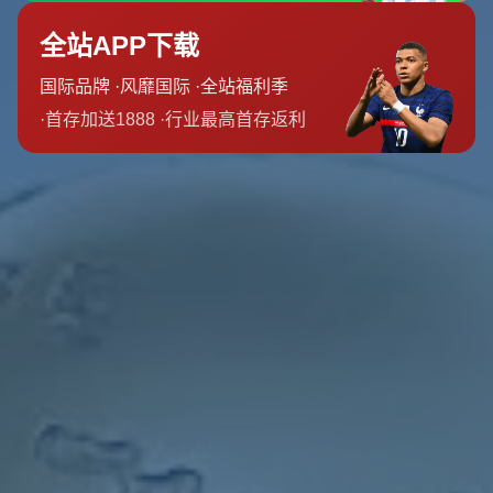
新高 不管是“欧冠最年轻的某进球数达成者” 还是“在出场场
次内进球最多的前锋之一” 这些标签的叠加 正在把他推向一
座前无古人的数据高峰
然而 如果只把这次点射理解为又一个简单的数据节点 就低估
了它的象征价值 首先 是执行者的心理难度 对面是皇马 站在
点球点上的是一位被寄予厚望的中锋 在球队处于逆转关口时
他不能允许失误 哈兰德稳稳命中 既是对个人自信的验证 也
是对球队战术核心地位的再一次确认 更重要的是 这粒点球透
露出一种趋势 在欧冠这样顶级竞争环境中 拥有一个稳定高效
的“终结者” 正在成为豪门能否跨越细节鸿沟的关键
如果说过去十几年 欧冠更常被C罗 梅西 本泽马等人所定义
那么如今 哈兰德正在与姆巴佩等球员一起 重构“时代前锋”的
标准 曼城2比1逆转皇马 并且靠他点射追平乃至带动气势扭转
使得这场比赛成为他个人职业轨迹中的一个标记点 他不仅在
追赶纪录 更在以一种极高的效率影响比赛结果
欧冠第四的含金量 曼城在大局中的位置变化
表面上 曼城凭借这场胜利升至欧冠小组第四 似乎只是常规意
义上的积分攀升 但若从欧冠整体竞争格局来看 这一步的战略
价值不容忽视 在一个强队扎堆的小组中 积分排名每上升一位