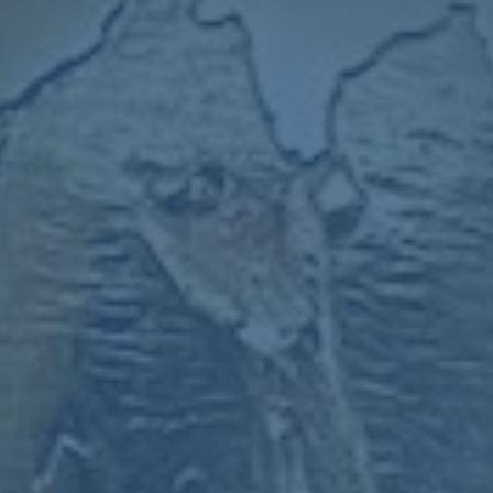
都会改变后续赛程压力 对手匹配 甚至影响心理预期 曼城在
与皇马这样的顶级豪门交手中实现逆转 并由此占据一个有利
的积分位置 实质上是在对外释放信号 他们不再是“志在欧冠”
的挑战者 而是有能力主导形势的参与者
回顾近几个赛季的欧冠走势 曼城往往在小组阶段展现碾压式
实力 却在某些淘汰赛对决中因瞬间失误或精神层面波动而翻
车 例如被里昂爆冷淘汰 被皇马在极短时间内连入两球逆转
这些案例构成了外界对曼城“欧冠隐含短板”的印象 但本赛季
通过对阵皇马时展现出的耐心和韧性 再加上阵容经验的累积
曼城似乎已经学会在巨大压力下保持结构稳定 这一点从他们
处于落后时依旧保持中后场出球方式不变即可见一斑