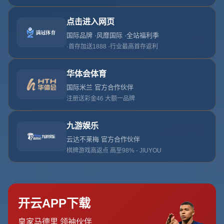
榜第四位 在局势看似混沌的赛季中占据了一个极为有利的上
升通道
从比分到形象 曼城完成对皇马的反叛与接管
2比1的比分本身并不夸张 但如果结合比赛进程和双方的历史
背景 这场逆转就显得意味深长 皇马一度如常规剧本般取得领
先 熟悉欧冠的球迷几乎会下意识地认为 接下来要么是皇马扩
大比分 要么是以极其老练的控场能力守住胜局 然而 曼城选
择的是另一种叙事方式 他们在落后时没有急躁 通过中场有序
的传导和边路的穿插逐步蚕食皇马的防线 直至将对手逼回禁
区深处 这种从容来自于瓜迪奥拉多年建立的控制体系 更来自
于曼城阵容结构在欧冠赛场已经几乎趋于成熟的事实
与早期频繁在淘汰赛阶段崩盘的曼城不同 现在的蓝月亮正在
逐步摆脱“关键时刻掉链子”的标签 2比1逆转皇马并且在混战
中升至小组第四 是一个象征性的节点 它昭示着 曼城不再只
是英超的战术范本 更是欧冠格局里不可忽视的权力核心 而反
观皇马 即便拥有丰富经验和底蕴 也难以再完全依靠传统的
“气质”与“DNA”来压制对手 欧冠逐渐从情绪与魔力的舞台 向
体系与细节的战场偏移