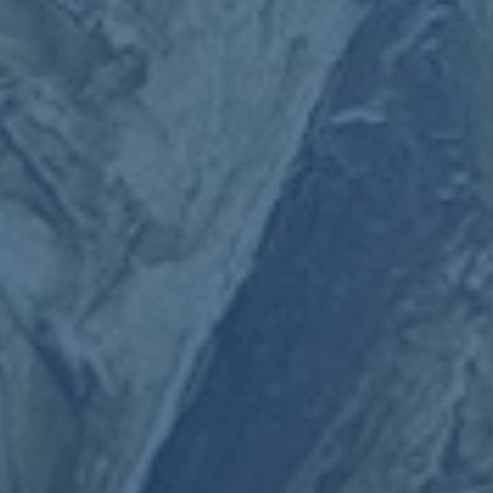
这种转变 并不仅仅是阵容升级所带来的能力提升 更是心态和
经验的成熟 此前曼城在关键时刻会出现“过度控制”或者“过于
保守”的两难选择 而对皇马的这场逆转中 他们在需要提速时
果断加快边路推进 在需要稳住节奏时通过回传和横向转移化
解风险 这类“选择能力”的提升 才是曼城真正跨过心理门槛的
标志 当一支球队能够在被动局面下依旧坚持体系 又能根据场
上情势做出恰当微调 时机成熟的逆转就不再只属于皇马
时代更替中的个人符号 哈兰德和欧冠的双向成就