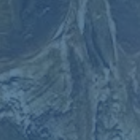
战术层面 曼城“控制”与皇马“瞬间打击”的正面冲突
从技战术角度分析 这场2比1的逆转 并不是靠运气或单点爆发
完成的 曼城依旧沿用瓜迪奥拉惯常的“高位压迫 控制节奏”思
路 通过中场多点站位拉扯皇马防线 并用短传和半空间渗透不
断试探机会 而皇马则依然强调防守反击和纵深冲击 希望通过
维尼修斯或罗德里戈在转换瞬间制造致命威胁 这其实是近年
来欧冠最典型的两种顶级打法对抗 一种是追求整场控制的体
系足球 一种是注重瞬间效率的爆点足球
本场比赛的走势表明 当曼城的控球质量保持在高水准时 皇马
需要付出大量横向移动和防守补位的体力成本 随着时间推移
中场和边路的协防频率不可避免下降 这给了曼城更多在禁区