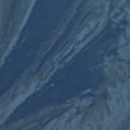
回到哈兰德身上 他的这次点射不仅让曼城在比分上起死回生
也让他自己在欧冠历史坐标中进一步前移 用数据衡量 他在出
场场次有限的情况下 已经完成了足以媲美甚至超越很多传统
前锋生涯总数据的阶段性成就 用气质衡量 他所展现的并不是
单纯的“禁区杀手”形象 而是一位可以承受全队期待 在最关键
节点站出来的进攻核心 这是顶级前锋与一般射手的分水岭