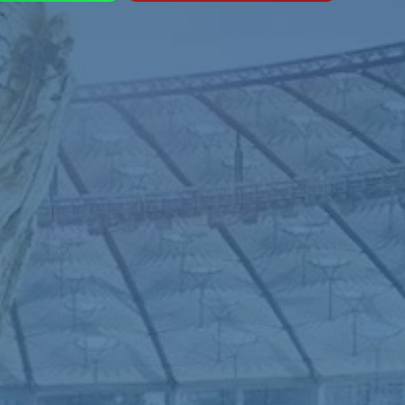
冠冠军 * 曼城 (英格兰) – 2022/23赛季欧冠冠军 2023/24
（如前述赛季夺冠）获得资格，则其名额将根据欧足联
洲区席位则通过欧足联俱乐部过去四个赛季的积分排名来决
。不过，为了保证参赛球队的多样性，国际足联规定，
两支球队赢得了过去四个赛季的欧冠冠军。
的参赛资格： * 拜仁慕尼黑 (德国) * 巴黎圣日耳曼
德国) * 尤文图斯 (意大利) * 马德里竞技 (西班牙) * 萨尔茨
则以及其他球队的表现，展现了排名系统如何平衡强队与新兴
阿森纳等球队排名靠前，也无法通过排名获得资格，除非他
对决 值得期待的看点 这份2025世俱杯欧洲球队名单可谓
到如皇马、曼城、拜仁、巴黎圣日耳曼等顶级球队之间
的追求，更是不同足球风格和战术理念的交流。例如，
经典对决，或是欧洲劲旅如何应对南美解放者杯冠军的