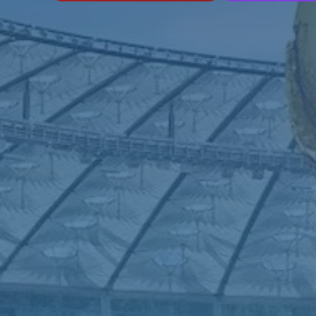
以法为盾构筑理性舆论的安全堤坝 在信息如洪水般
切尔西 (英格兰)
奔涌的时代，人们每天沉浸在屏幕与推送之中，真相
赛季的欧冠冠
与谣言的界限却变得愈发模糊。当所谓“内部消息”
“惊天猛料”被不断转发，当极端言论、恶意造谣、歪
俱乐部积分排
曲事实的
中青赛第二季圆满落幕，浙江U17男足与北京U16女足勇
定。这一机制
中青赛第二季完美收官 浙江U17男足北京U16女足夺魁 引言：青春赛场上
同一个国家（
荣耀 在青春的赛场上，每一次奔跑、每一次拼搏都书写着热血与梦想。近
瞩目的中青赛第二季圆满落幕，浙江U17男足和北
合同明夏到期!除皇马以外 巴萨也在密切关注阿诺德
合同即将进入倒计时 阿诺德的未来为何牵动豪门神经 当一名世界顶
根据最新的欧
级边后卫的合同只剩下一年多，转会市场上的空气都会变得紧张起
来。阿诺德与利物浦的合同将在明夏到期，这一时间节点不仅让皇家
(法国) * 国
马德里提前进入
堡红牛 (奥
力量。* 值
联系我们
们赢得202
星光璀璨，囊
联系人：世俱杯
的直接对话，
手机：13559095411
我们或许能看
电话：0832-8446386