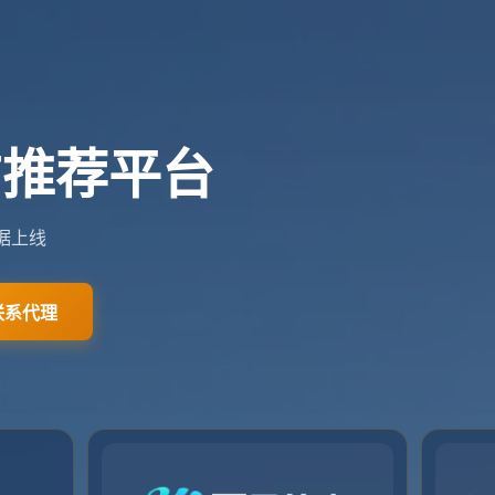
首页
关于我们
产品服务
新闻中心