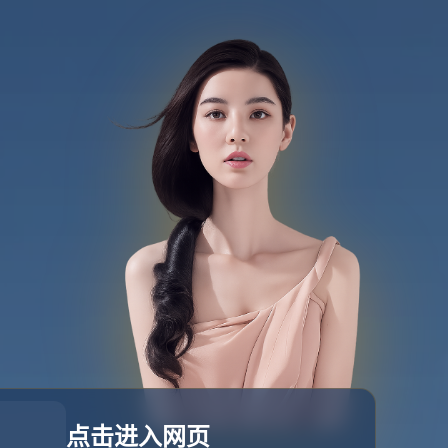
0832-8446386
联系我们
全国服务热线：
在
线
客
服