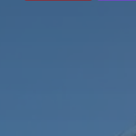
足球名宿坎比亚索：新版国际足联世俱杯将带来更加激烈的较量 引言：世
从技战术层面
尽的魅力吸引亿万球迷的目光。而当国际足联宣布世俱杯
在开局阶段就
压迫，成为本
上村健一正式出任中国U-16国家男子足球队主教练
迫使卡塔尔更
上村健一出任中国U-16国家男子足球队主教练 引言：日本名帅加
而在进攻端，
盟，点燃中国青少年足球新希望 近年来，中国足球一直在寻求突
破，尤其是在青少年培养领域，亟需专业指导与国际化视野。近
取得领先之后
日，一则重磅消息引发了广
尔U20不得
西雅圖成為2025年世俱杯主辦城市（2025年世俱杯花
后快速纵向输
西雅圖成為2025年世俱杯主辦城市 引言：西雅圖迎來足球盛事新篇章 當
頂級賽事之一。令人振奮的消息是，西雅圖正式被選為2025年世俱杯的主
光一现。
心理层面的成
况，“不会踢
联系我们
员仍然保持了
来”，这些细
联系人：世俱杯
升。
手机：13559095411
值得注意的是
合、整体防守
电话：0832-8446386