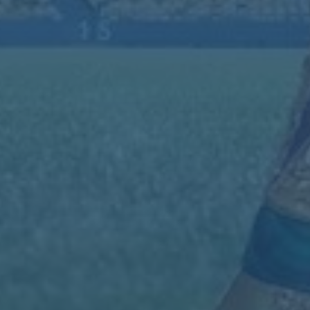
守转换环节则