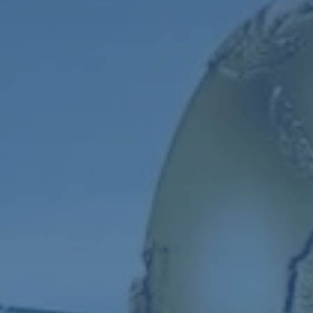
是带着明确任
邮箱：admin@intl-shijubei.com
方式，说明教
地址：河北省秦皇岛市昌黎县泥井镇