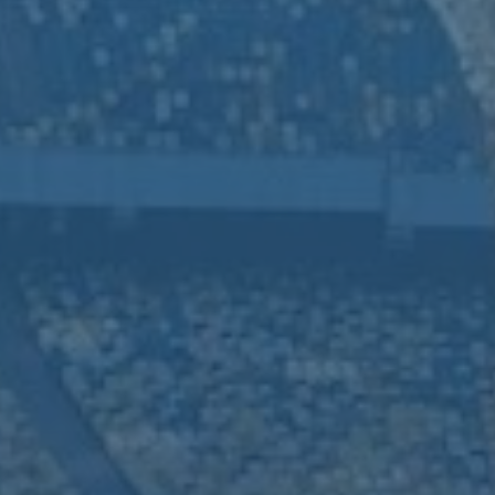
从战术演变的
要么是全场死
卡塔尔中后卫
中国队则选择
已经有了更深
案例上，如果
打乱，进攻端
面到结果的统