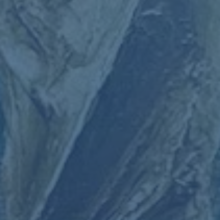
视角再审视这场比赛，可以发现中国U20在策略上呈现出一种“
守、苦等反击机会，要么就是盲目压上、后防空虚。而在这场首
脚下球不稳时，前锋果断前提逼抢；当对方把球引向边路时，边
迅速收缩，宁可放对手传向边路，也不让他们把球轻易打到肋部
入的演练与吸收。
对比几年前某届U19亚洲预选赛中的失利就更能凸显这场胜利
零敲碎打、防守端犯下低级失误，场面并不完全劣势却难以转化为
一——并非简单地“赢得侥幸”，而是在多数时间里对比赛节奏