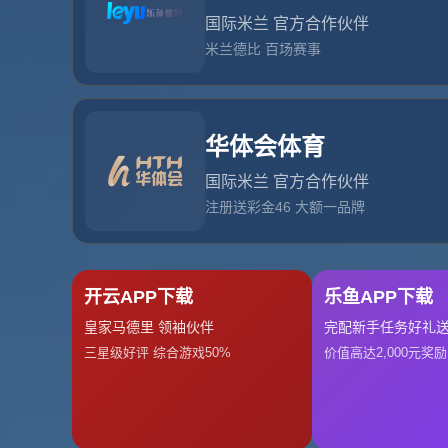
主页
>
新闻中心
新闻资讯
新闻中心
U20
沙特媒体-C罗将现场观战西超杯皇马VS马竞的比赛
当一位超级巨星不再只是站在球场中央，而是以观众的身份出现在
看台上时，他带来的关注度依然可以改变一场比赛的气场。围绕“沙
作者：世俱杯
特媒体C罗将现场观战西超杯皇马VS马竞的比赛”这一话题，外界的
目光不仅投向这场西班
U20亚洲杯
2025世俱杯官网平台｜ FIFA Club World Cup 2025 官方新
每一届青年大
2025世俱杯官网平台 FIFA Club World Cup 2025 官方新闻动态 引言：迎
的小胜，更像
盛宴的最新资讯 足球迷们，准备好了吗？2025年的世俱杯（FIFA Club Worl
外界并不看好
比比分本身更
世界杯盘口分析入口地址
从纸面实力和
世界杯盘口分析入口地址深度解析 每到世界杯，
除了赛场上的激情拼搏，场外关于“世界杯盘口分
入，其阿斯拜
析入口地址”的讨论同样火热。对不少球迷来说，
算是完成任务
找到一个稳定、安全、信息全面的盘口分析入口，
就像给自己配备了一
足球名宿坎比亚索：新版国际足联世俱杯将带来更加激
保守的战术配