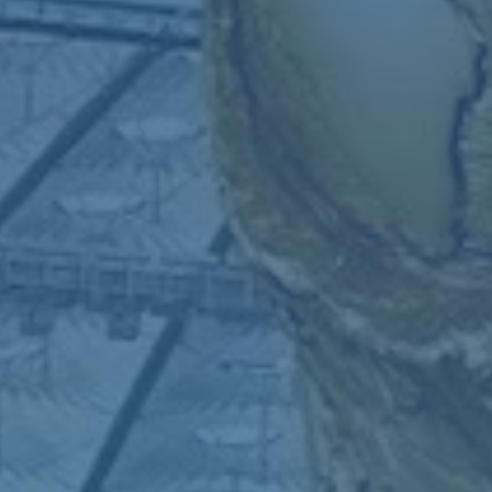
从更宏观的角
——从校园足
都存在强烈分
计、更科学的
以往赛事中的
断档，被对手
章：前60分
点球的控制上
从个体成长的
经历“领先 