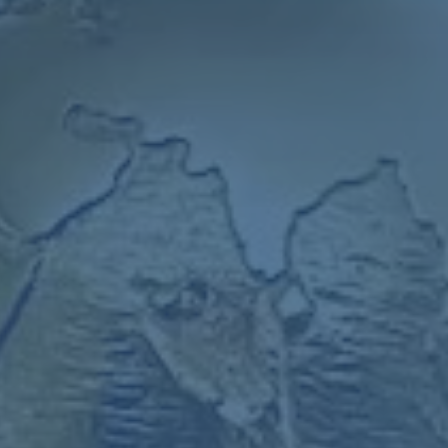
务——有人上场后更多回撤接球，稳定中场出球路线；有人则被
练组已经初步跳出了“看状态、赌感觉”的传统思维，更接近于现