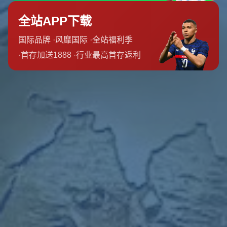
可操作性。
其三是人文交流与文明互鉴。体育的底色是文化与价值观，
高层会见除了技术性议题之外，还离不开对青年交流、教练
与裁判培养、体育教育合作等软性内容的讨论。通过在青训
营、夏令营、联合训练和大学体育合作项目上的探索，中外
双方得以在更深层次上形成信任与理解，这种“人文资本”反
过来又会为未来更多的体育合作奠定坚实基础。
从成功案例看高层体育外交的放大效应