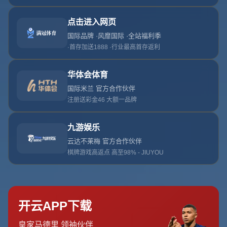
说，这样的会见是观测中国体育开放程度与发展方向的一个
重要窗口。
从单向融入到深度共塑的国际体育角色转变
过去很长一段时间，中国更多以“参与者”的身份出现在国际
体育舞台上，重点集中在承办大型赛事、提升竞技成绩、扩
展国际影响力等层面。而近年来，伴随体育强国建设进程加
速，中国开始从“单向融入”转向“深度共塑”，在规则制定、
议程设置和标准输出等方面发挥更大作用。高志丹会见有关
国际体育界领导人，正是这种角色转换的现实体现。通过面
对面的高层沟通，中国体育管理部门能够更主动地参与到国
际单项体育组织、国际赛事联盟以及区域性体育机构的治理
进程之中，从“被动接受规则”升级为“协同塑造规则”。
这种转变的背后，是中国在体育场馆建设、赛事组织能力、
运动员培养体系和大众体育普及领域积累的大量实践经验。
例如，在冬季项目领域，中国通过北京冬奥会的筹办与举
办，展示了从场馆遗产利用到可持续运营的一整套方案，这
些经验正日益成为国际体育组织在评估办赛城市和制定发展
规划时的重要参考。高层会见则为这些经验的系统输出提供
了制度化渠道，使中国能够以更加自信和开放的姿态参与全