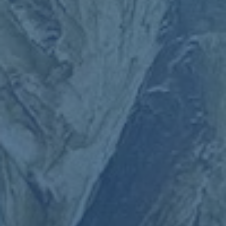
新技术新格局下的合作新空间
在数字化浪潮推动下，国际体育正经历一场深刻变革。从赛
事转播到数据分析，从粉丝互动到虚拟赛事，大量新业态和
新平台不断涌现。中国在互联网、移动支付、短视频与社交
媒体领域的创新，为体育内容传播和商业开发提供了独特优
势。高志丹会见国际体育界领导人，自然不会忽视这一层面
的合作空间。在双方交流中，如何借助中国庞大的数字平台
和技术能力为国际赛事赋能，如何通过联合创新打造面向全
球的数字体育产品，成为备受关注的议题。
例如，一项国际顶级单项赛事在与中国平台合作时，可以通
过大数据分析更精准地触达年轻用户群体，通过互动直播和
多视角转播提升观赛体验，通过电商与内容联动延伸产业
链。国际体育组织在与中国沟通的过程中，既希望获取市场
红利，也希望探索未来体育传播的新模式。这种双向需求，
使高层会见具备了超越传统礼节和协议的现实张力，为后续
的技术合作、标准制定与人才交流埋下伏笔。
构建开放包容的国际体育共同体
横向对比来看，当今世界体育秩序呈现出多极化特征，传统