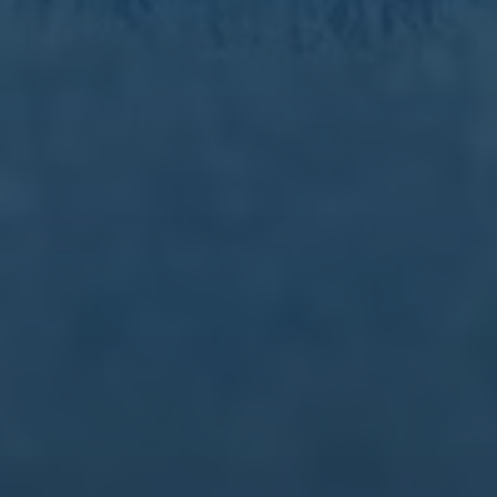
2025 FIFA世俱杯购票信息（“2025 FIFA世俱杯门票获取指南”）
2026-08-08
相关产品
2025世俱杯官方网站- FIFA Club World Cup 官方入口｜ 最新 ...
佟立新副局长会见世界泳联主席侯赛因