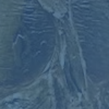
许多国际体育合作成果的背后，都能追溯到一次或几次关键
的高层会见。以大型综合性赛事为例，在某些城市成功申办
世界级赛事之前，往往经历了长期的沟通磋商和多轮技术考
察，而高层会见则常常扮演加速器的角色。在过往案例中，
中国与国际奥委会、单项体育联合会等机构通过频繁对话，
就办赛理念、遗产利用、环保标准等达成共识，才有后来赛
事落地、品牌升级和城市形象整体提升的连锁反应。
类似逻辑同样适用于职业体育与市场开发领域。某些国际顶
级联赛进入中国市场，不是孤立事件，而是建立在长期互信
与战略沟通之上的决策。在与国际体育界领导人的高层会见
中，中国方面能够清晰展示自身市场潜力、政策环境和合作
意愿，国际体育组织则可以更准确判断风险与机会，从而推
动一系列联赛中国赛、季前赛或联合青训项目的落地。事实
证明，当高层对话形成稳定预期时，资本、人才和技术就更
愿意向合作项目聚集，体育外交的放大效应也就随之显现。