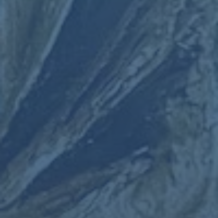
强势体育国家与新兴体育大国之间的互动日益频繁。中国在
这一过程中的定位，不是简单地进入某个既有阵营，而是更
加倾向于扮演桥梁与纽带的角色，通过与不同地区、不同类
型的国际体育组织保持密切联系，为构建开放包容的国际体
育共同体贡献力量。高志丹与有关国际体育界领导人的会
见，正是这种定位下的具体实践。
在实际合作中，开放包容不仅意味着赛事层面“你来我往”的
互办互访，更意味着在价值观层面尊重多样性，在制度设计
上兼顾发展中国家与发达国家的利益诉求，在项目推广上考
虑不同文化背景的接受度。中国在广泛参与国际体育治理的
过程中，将自身关于共同发展、公平竞争、合作共赢的理念
融入具体制度安排之中，从而在推动全球体育事业发展的也
丰富和延展了“体育命运共同体”的现实内涵。
从这个意义上说，高志丹会见有关国际体育界领导人，是中
国体育不断走向世界、世界体育不断理解中国的一个缩影。
它折射出的，是一个正在加速形成的图景 以更开放的胸怀、
更专业的姿态和更长远的视角，通过体育这一全球共通的语
言，在合作与对话中塑造未来。