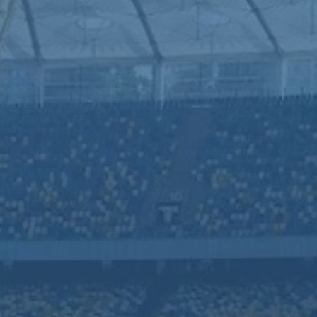
了全球关注。类似的故事将在2025年延续，更多“黑
无论你是支持传统豪门，还是钟情于新兴力量，这项赛事
界顶级强队交锋，那种紧张与激动的心情将是无与伦比
。
看点（2025电竞世界杯亮点揭晓：赛程赛项公布，战略伙伴助力）
：职业生涯中的好坏局面皆为成长基石
2026-08-08