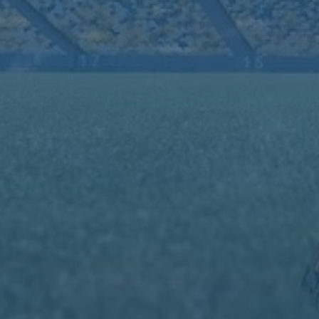
马卡：不
相关产品