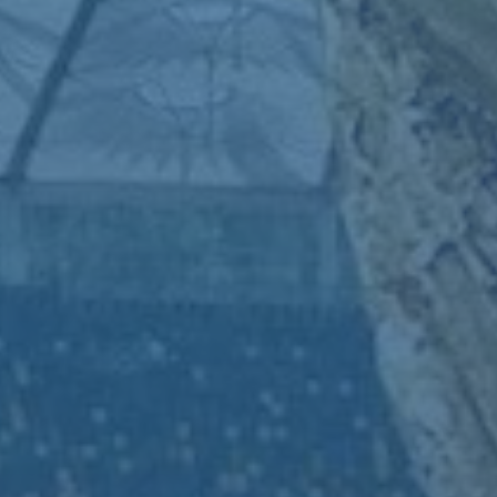
如果只用一个
有因年纪轻而
手球门，那一
其聪明，经常
纪律的表现，
多维度评估 
要在西甲获得
定性来看，贝
尬。他在强强
场外因素也在
可以长期扛起