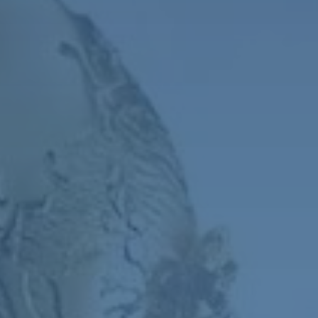
，并在强手如林的舞台上压过众多前锋与核心，最终当选
西甲:贝林厄姆当选赛季最佳球员”这一焦点，我们讨论的
系对新人核心的再定义，更是一个21岁球员在高压环境
的初步过渡，但西甲节奏更注重控球与空间利用，技术
予更靠前、更自由的前腰乃至伪9号角色时，不少评论认
球、关键绝杀回应质疑，用实际表现把“适应期”这个说
比、争冠焦点战以及密集赛程中一点一点叠加，体现的是
比
的攻击手，但仔细拆解比赛录像就会发现，他在西甲的成功
次拼抢，帮助球队在中场区域形成局部人数优势；在转
路与中锋创造纵深空间；在进攻三区，他则凭借敏锐的
。正是这种从后场到前场的全程参与，使他的每一粒进
守，他则作为后插上的隐藏终结点完成致命一击。