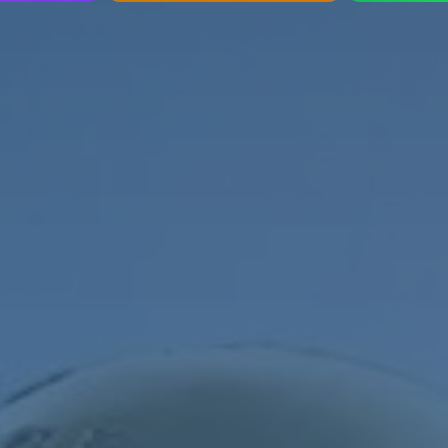
 ...
女性体育
绽放光