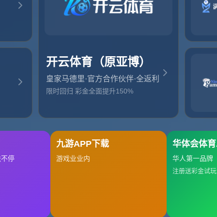
9球6助攻!西甲-贝林厄姆当选
2025世俱杯：欧陆经典对撼亚洲雄心！曼城尤文上演宿命战，皇
战尤文，皇马遇新月 全球球迷瞩目的焦点，2025年国际足联俱乐部世界杯（FIFA Club World Cup™ 2025）的抽签
发布时间2026-08-09T01:50:02+08:00
 一位英格兰中场如何征服西甲