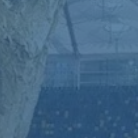
么国家德比无疑是最佳样本。在顶级强强对话中，他并没
禁区外接球后稍作调整，用一记势大力沉的远射洞穿对
点燃了球场与更衣室的信念。他在德比中的无球移动极
突破的空间。这种在大场面下仍能保持理性判断和战术
章。
、稳定性和大赛表现等多个维度达到高水准。从输出稳
都交出了较为均衡的贡献曲线，避免了“昙花一现”的尴
参与度和关键进球，这一点是评委会非常看重的指标。
的尊重以及对俱乐部文化的快速认同，都让人看到一个
的丰满数据上，赛季最佳球员的归属就显得水到渠成。