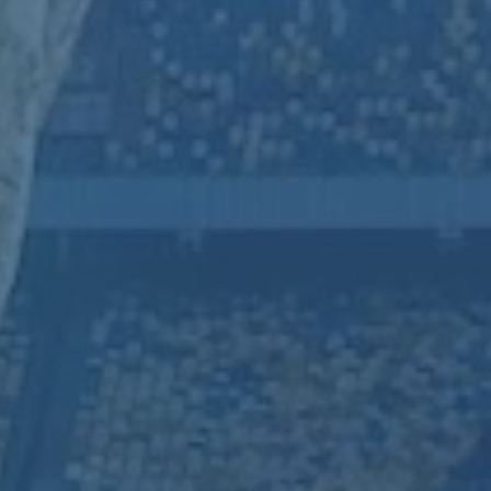
习惯将中场简单划分为防守型、组织型与前腰型，而如
力
等多维能力。在这样的趋势下，能够在联赛中交出19
度——不仅能在两个禁区之间往返奔跑，还能在关键区域完
效应，青训体系中对中场的培养也开始更注重
多面性和