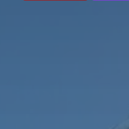
的体育工作会议在河北召开时，它传递出的不仅是
年度计划的安排，更是一种发展方向的鲜明宣示。
尤其是在后冬奥时代、京津冀协同发展不断深化的
当下，河北体育工作
见证女性的体育力量！比利·简·金杯——中国为世界呈现的女
见证女性的体育力量：比利简金杯——中国为世界呈现的女性风采 引言：
的崛起，点燃全球热情 在全球体育舞台上，女性的力量正以不可阻挡之势
芒。作为国际女子网球团体赛的顶级赛事，比利·简·金
拒绝价格战，海信用“健康节能”重构空调价值坐标系
拒绝价格战 海信用健康节能重构空调价值坐标系 在空调行业竞争日益
白热化的今天，价格战似乎成为许多品牌争夺市场的“常规武器”。然
而，低价策略往往以牺牲产品质量和服务为代价，最终损害消费者利
益。海信空调
联系我们
联系人：世俱杯
手机：13559095411
电话：0832-8446386