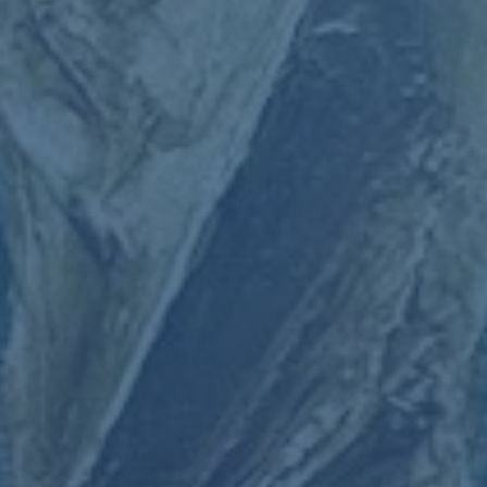
场位置价值的再定义
甲的亮相，其实也是现代足球战术发展的一面镜子。过去，人们
中场往往需要兼具
覆盖面积、对抗能力、传控节奏、禁区前冲击
据，说明他已经把传统“B2B中场”的概念推进到了一个新的高
接近前锋的得分威胁。这种角色革命对后辈球员具有明显的示范
再只是单一功能的堆叠。
袖气场 高压之下的冷静与担当