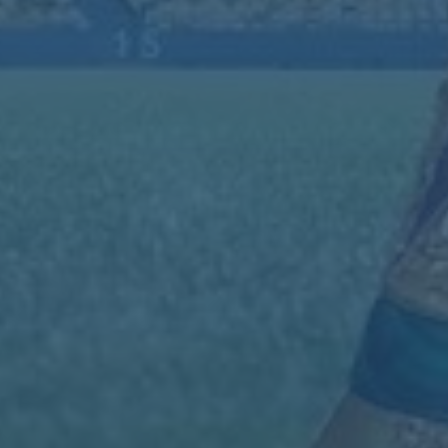
在豪门环境里
重要特征，就
让他在比赛中
一种“新核心
对球队体系的
讨论贝林厄姆