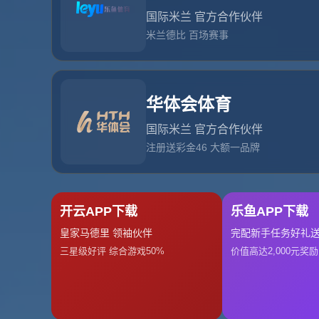
主页
>
新闻中心
新闻资讯
新闻中心
联赛1
2025世俱杯抽签结果出炉！曼城战尤文，皇马遇新月（
2025世俱杯抽签结果出炉！曼城
作者：世俱杯
世界杯比分APP官方
从新援到王者
世界杯比分APP官方体验的真正价值 在四年一度
的世界杯周期里，球迷最离不开的，不再只是电视
机和解说席，而是随时随地可以打开的世界杯比分
APP官方平台。它不只是一个显示赛果的工具，而
是一套围绕赛程
世俱杯-国际足联俱乐部世界杯
世俱杯-国际足联俱乐部世界杯：全球足坛的巅峰
对决 在足球的世界里，有一项赛事被誉为俱乐部
层面的“世界杯”，那就是世俱杯-国际足联俱乐部
世界杯。每年，这项赛事汇聚了来自各大洲的顶级
俱乐部冠军，为球迷们
河北体育工作会召开
河北体育工作会释放的信号与机遇 当一场全省性