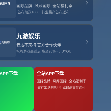
赛季最佳球员
马静候新月挑战）
结果终于揭晓！这项革新性的赛事，