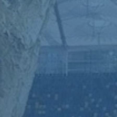
在。他在利物浦成长为世界级边后卫的过程中，用数据
上沿边线上下往返的球员，更像是伪组织核心与边后腰
使他在进攻组织中扮演着类似“右侧发动机”的角色。
增加一名额外的出球点。这种内收式右后卫思路，与部
他在防守端也时常被外界放大缺点，但在系统性的整体防
价值在于他能为球队创造更多进攻可能，而不是单纯成