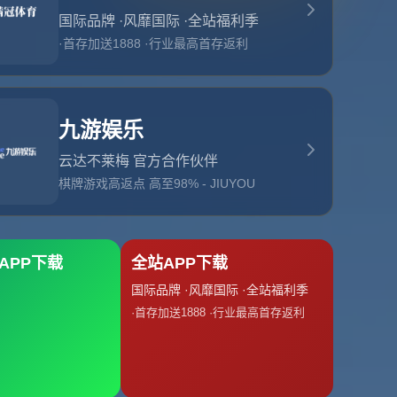
阿诺德的可能性
绕战术理念、球员气质与未来规划的深度博弈。对于皇
题，却往往出现在看似不起眼的右后卫位置。当边路一
卫需换血 皇马不排除明夏签下阿诺德的可能性”就不再