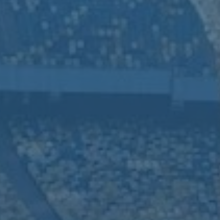
皇马体系下阿