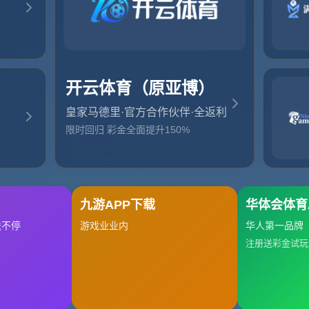
卫需换血 皇马不排除明夏签下
发布时间2026-08-09T01:50:02+08:00
忧与重建契机
夺冠军
长期争霸中，阵容更新从来不是简单的买人与卖人，而是一场围
的激情与
几年更多话题集中在锋线和中场的更迭，但真正被反复暴露的问
日，备受
对，当防守端的稳定性和进攻端的创造力无法同时兼顾时，“右后
，而是牵动战术升级与时代交接的关键命题。
俱杯奖金创纪录：冠军独揽1.25亿美元，超世界杯两倍）
置的现实困局
再创新高 想象一下，一支俱乐部球队在全球舞台上夺冠，不仅收获无上荣耀，
打野区打不进去