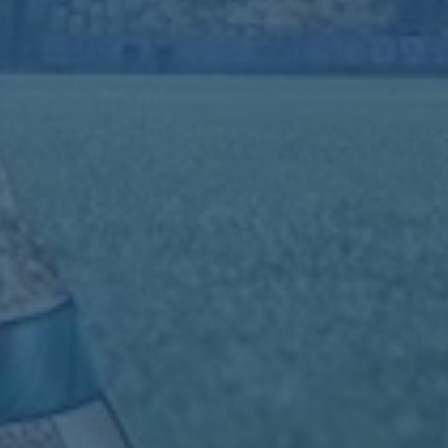
控球与节奏掌控的豪门，会产生怎样的化学反应。其实
的中前场技术型球员，但在右侧缺少一个既能大范围转
能力，很可能会释放前场球员在无球跑动上的潜力，形
缺口。阿诺德那种带有强烈弧线和落点控制的传中球，
禁区前沿拿球的前腰或者伪九号，右路的传中与回做也
攻 右路辅助”向“左右平衡 多点爆发”过渡，提升整体
旦右后卫高位压上，后腰与右中卫的保护职责会比在英
防守弱点将会被放大。换句话说，引进他不仅是对单一
念层面做出相应调整。