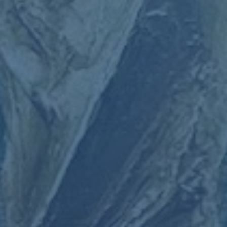
诺德的适配性思考