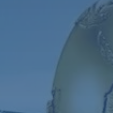
邮箱：admin@intl-shijubei.com
地址：河北省秦皇岛市昌黎县泥井镇
如果回顾近几
卫经常被迫大
的传中与倒三
与“攻”之间
更深层的因素
左路时常爆发
并不是对个别
阿诺德的战术