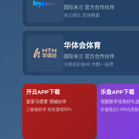
主页
>
新闻中心
新闻资讯
新闻中心
右后
世界杯外围哪个好入口地址
世界杯外围哪个好入口地址 全网涌现的选择焦虑
从哪来 每逢国际大赛临近 “世界杯外围哪个好入口
作者：世俱杯
地址”都会在搜索热榜上反复出现 不少球迷一边刷
着资讯一边被各种广告弹窗包围 真正想认真研究
右路防线的隐
一场比赛 却
中青赛第二季圆满落幕，浙江U17男足与北京U16女足勇
在欧陆豪门的
中青赛第二季完美收官 浙江U17男足北京U16女足夺魁 引言：青春赛场上
马来说，过去
荣耀 在青春的赛场上，每一次奔跑、每一次拼搏都书写着热血与梦想。近
瞩目的中青赛第二季圆满落幕，浙江U17男足和北
次次被对手针
只是转会流言
新版世俱杯奖金超世界杯一倍冠军可得1.25亿美元（新世
皇马右后卫位
新版世俱杯奖金超世界杯一倍冠军可得1.25亿美元 引言：足球盛宴奖金
还能带走高达1.25亿美元的巨额奖金！这不是梦，而是即将到
【直播】赤辰复盘巅峰对决人头领先经济落后：我们想