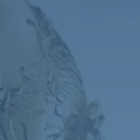
现的结构性问题。面对高速边锋或内切型边锋时，右后
应真空。而在进攻阶段，右后卫要么难以提供足够稳定
。这种两难局面，使得皇马在调整战术时不得不在“稳”
本职责，却难以在高强度比赛中持续改变比赛节奏。与
判皇马的进攻方向与出球线路。在这种背景下，“换血”