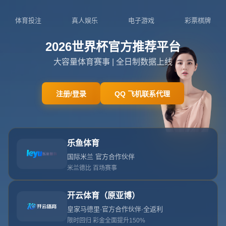
主页
>
新闻中心
新闻中心
赞助品牌不愿参与，日媒：白宫给2026世界杯踢进一粒“乌龙
球”（日媒：白宫失误，2026世界杯赞助商望而却步）
作者：世俱杯
发布时间2026-08-06T01:50:03+08:00
赞助品牌不愿参与 日媒：白宫给2026世界杯踢进一粒乌龙球
引言：白宫决策引发赞助风波，2026世界杯前景蒙阴影
随着2026年世界杯的脚步逐渐临近，这场全球足球盛事本应
成为品牌曝光的绝佳舞台。然而，近期日媒爆料称，由于白
宫在某些政策上的失误，导致部分赞助品牌对参与世界杯的
热情骤降，甚至有品牌明确表示不愿合作。这不仅让赛事的
商业价值受到质疑，也让白宫的决策被形容为踢进了一粒“
乌
龙球
”。究竟是什么原因导致了这一局面？本文将为您深入剖