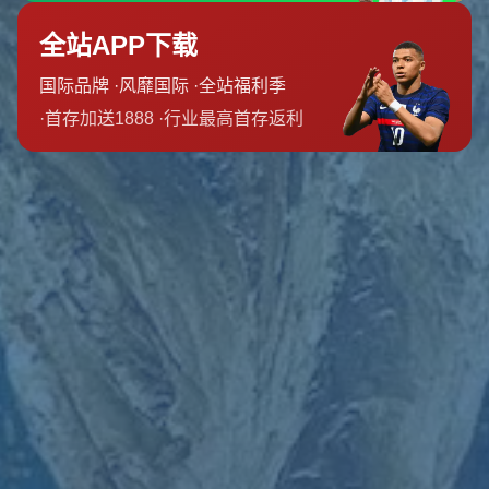
紧凑性。
此外，2026年世界杯的举办模式也值得借鉴。美加墨三国联
合承办的方式有效分摊了组织压力和成本，这为未来可能出
现的更大规模赛事提供了参考。2030年世界杯若扩军，国际
足联或许会鼓励更多国家联合申办，以应对扩军带来的挑
战。
扩军背后的机遇与挑战并存
扩军至
64支参赛队伍
不仅是国际足联对足球全球化的进一步
推动，也是对赛事组织能力和竞技水平的双重考验。一方
面，这将为更多国家带来参与世界杯的机会，推动足球运动
的普及；另一方面，如何在扩大规模的同时维持赛事的高质
量和高观赏性，是国际足联需要深思的问题。此外，扩军还
可能对球员的身体负荷和赛程安排产生影响，合理规划将成
为关键。
从球迷的角度来看，
更大规模的世界杯
无疑意味着更多的精
彩对决和意想不到的黑马故事。无论是传统强队还是新兴力
量，未来的足球舞台将更加多元，足球的魅力也将因此被更
多人感受到。