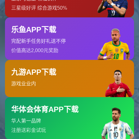
世界杯舞台，获得宝贵的国际比赛经验。以非洲和亚洲地区
为例，许多潜力十足的国家队可能因此受益，足球发展将迎
来新机遇。
其次，扩军也将对赛事组织提出更高要求。
更多的比赛场次
意味着主办国需要投入更多资源来建设场馆、完善基础设
施，同时确保赛事的安全与流畅进行。以2022年卡塔尔世界
杯为例，尽管参赛队伍为32支，但其组织工作已面临巨大挑
战。若2030年世界杯扩至64支队伍，主办方的压力可想而
知。
案例分析：2026年世界杯扩军的启示
我们可以从即将到来的2026年美加墨世界杯中窥见扩军的端
倪。2026年世界杯将是首次有48支队伍参赛的赛事，国际足
联为此调整了赛制，将小组赛分为16个小组，每组3队，前两
名晋级淘汰赛。这种赛制既保证了比赛数量的增加，也尽量
避免了赛事过于冗长。如果2030年扩至
64支队伍
，或许会沿
用类似思路，甚至进一步创新赛制，以确保赛事的观赏性和