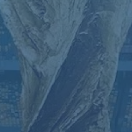
解最新的
门票价格信息
，建议持续关注官方公告，避免错过
任何优惠机会。
抢票小贴士：让你的购票更顺利
为了帮助球迷们顺利购票，以下是一些实用的小建议：首
先，确保你的网络环境稳定，避免在关键时刻掉线；其次，
提前准备好支付方式，确保账户余额充足；最后，如果官网
流量过大导致系统卡顿，不妨尝试通过手机应用或其他官方
授权平台购票。
记住，耐心和速度是抢到心仪门票的关键
！
上一篇：西雅圖成為2025年世俱杯主辦城市（2025年世俱杯花落西雅圖，城市迎來國際足球盛事）
下一篇：洛杉矶FC和墨西哥美洲争夺世俱杯席位，胜者取代莱昂俱乐部
新闻资讯
2025世俱杯分组抽签出炉：曼城尤文同组，巴黎马竞同组（2025世俱杯抽签结果揭晓：曼城与尤文同组，巴黎对阵马竞）
2026-08-06
世界杯投注排行全站
2026-08-06