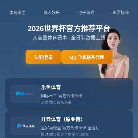
主页
>
新闻中心
新闻中心
国际足联宣布2025年世俱杯门票明日开售（2025世俱杯门票
明日正式发售，国际足联重磅官宣）
作者：世俱杯
发布时间2026-08-06T01:50:03+08:00
国际足联宣布2025年世俱杯门票明日开售
引言：全球足球盛宴即将来袭，你准备好了吗？
足球迷们，振奋人心的时刻到了！国际足联正式宣布，2025
年世俱杯门票将于明日正式开售。这项汇聚全球顶尖俱乐部
球队的赛事，不仅是足球领域的年度盛事，更是球迷们近距
离感受激情与荣耀的绝佳机会。无论是支持欧洲豪门，还是
追随南美劲旅，这场赛事都将点燃你的热情。接下来，让我
们一起了解更多关于2025年世俱杯门票开售的细节，抓住机