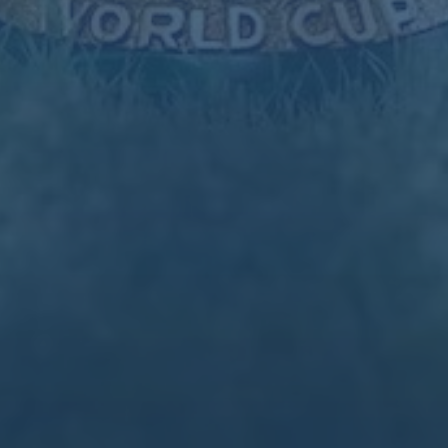
新闻中心 - 2025 足球世俱杯买球｜ Fifa club world cup
布斯克茨：迈阿密国际还未达到世俱杯比赛水平
2023年国际足联俱乐部世界杯首次在沙特举行（“2023年沙特首次承办国际足联俱乐部世界杯”）
2023全国女子足球乙级联赛第一阶段小组赛圆满落幕
Copyright 2024
世俱杯赛程2025-2025世俱杯赛程表-世俱杯决赛
All
Rights by
.