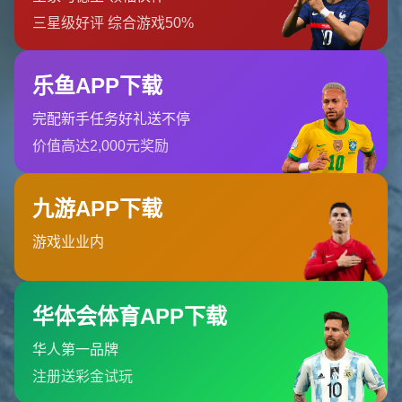
添一抹亮色。无论是赛场内的激烈对抗，还是赛场外的文化
体验，光明区都将以最佳状态迎接八方来客。
赛事亮点：青春与激情的碰撞
本次
亚足联中国U20亚洲杯赛
的亮点无疑是年轻球员的表
现。U20年龄段的球员正处于技术和心态的快速成长期，他
们在赛场上的每一次突破、每一次进球都可能成为职业生涯
的转折点。以中国队为例，近年来青年队的表现逐渐提升，
不少球员已在国内联赛中崭露头角。
在本届赛事中，中国
U20国家队将肩负主场作战的重任，力争取得优异成绩，为
中国足球争光。
此外，赛事还将吸引众多球探和教练的目光。许多亚洲球员
通过这一平台被欧洲俱乐部相中，开启了职业生涯的新篇
章。比如，过去几届U20亚洲杯赛中，不乏有球员在比赛后
签约国际知名俱乐部，这样的案例为本届赛事增添了更多期
待。
对光明区发展的深远影响