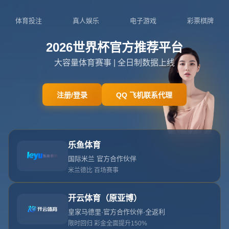
主页
>
新闻中心
新闻中心
2025世俱杯官网平台｜ FIFA Club World Cup 2025 官方新闻
...
作者：世俱杯
发布时间2026-08-09T01:50:02+08:00
2025世俱杯官网平台 FIFA Club World Cup 2025 官方新闻动
态
引言：迎接全球足球盛宴的最新资讯
足球迷们，准备好了吗？2025年的世俱杯（FIFA Club World
Cup 2025）即将掀起一场全球足球狂潮！作为足球界最高水
平的俱乐部赛事之一，世俱杯不仅是各大洲冠军球队的终极
对决，更是球迷心中的年度盛事。而想要第一时间获取赛事
的最新动态、赛程安排和球队资讯，
2025世俱杯官网平台
无