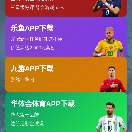
三、如何通过官网获取最新动态
对于那些迫不及待想了解赛事进展的球迷来说，
2025世俱杯
官网平台
的操作简单便捷。你只需访问官方网站，点击“新
闻”或“赛程”板块，就能获取最新的
FIFA Club World Cup
2025
资讯。平台还支持订阅功能，一旦有重要更新，如比赛
时间调整或球队伤病情况，系统会第一时间推送通知。值得
一提的是，官网还提供了历史数据查询功能，
让你轻松回顾
历届世俱杯的经典瞬间
，为今年的赛事增添更多期待。
四、案例分享：一名球迷的官网体验
来自巴西的球迷卡洛斯（Carlos）分享了他的使用体验：“我
一直通过
2025世俱杯官网平台
追踪我支持的球队。去年世俱
杯期间，官网实时更新的比分和球员数据让我仿佛置身现
场。今年，我还通过平台购买了比赛门票，操作非常方便！”
卡洛斯的经历只是众多球迷中的一个缩影，充分体现了官网
在信息传递和用户服务方面的强大功能。无论是资深球迷还
是新手，
官方新闻
板块都能让你快速了解赛事全貌。
五、为什么选择官方渠道而非其他平台
在网络上，关于世俱杯的资讯层出不穷，但很多来源缺乏权
威性，甚至存在误导信息。相比之下，
2025世俱杯官网平台