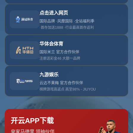
疑是你的最佳选择。本文将带你深入了解这一平台的独特价
值，探索官方新闻背后的精彩内容，让你不错过任何一个关
键时刻！
一、2025世俱杯官网平台的核心优势
在信息爆炸的时代，找到一个权威、及时的资讯来源尤为重
要。
2025世俱杯官网平台
作为国际足联（FIFA）官方授权的
渠道，汇集了所有与赛事相关的第一手资料。从赛程公布到
参赛球队名单，再到比赛直播和精彩回放，这里应有尽有。
不仅如此，平台还提供多语言服务，确保全球球迷都能轻松
获取信息。无论你是支持欧洲豪门，还是关注南美劲旅，官
网都能为你提供最精准的
官方新闻
，让你与赛事零距离。
二、FIFA Club World Cup 2025 的全新亮点
今年的世俱杯注定与众不同。据
官方新闻
透露，2025年的赛
事将首次扩军至32支球队，覆盖全球各大洲的顶级俱乐部。
这一变革不仅提升了比赛的激烈程度，也让更多地区的球迷
有机会见证自己主队的荣耀。例如，来自亚洲的俱乐部将有
更多名额参与，
这无疑为赛事增添了更多文化多样性
。此
外，官网平台还特别开设了互动专区，球迷可以通过投票选
出心目中的最佳球员，
深度参与到赛事中
。