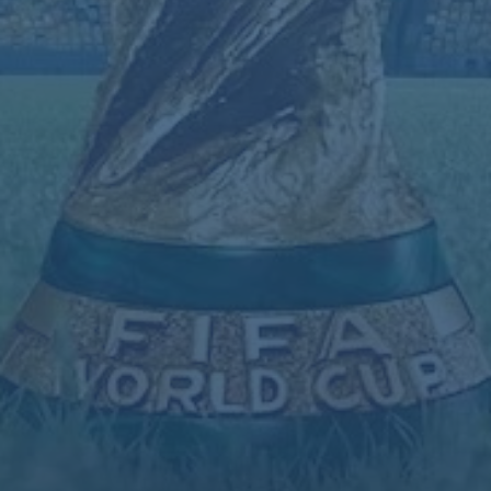
维尔茨神勇表现力挽狂澜，助德国队锁定2026世界杯席位驳斥质疑声
2026-08-08
曼城公布战皇马21人名单-哈兰德、德布劳内领衔
2026-08-08
2026世界杯滚球安全官方
2026-08-08
相关产品
2025世俱杯分组抽签出炉：曼城尤文同组，大巴黎马竞同组（2025世俱杯分组揭晓：曼城与尤文狭路相逢，大巴黎对阵马竞）
皇马报价已在姆巴佩手中 薪资远低于22年和现在