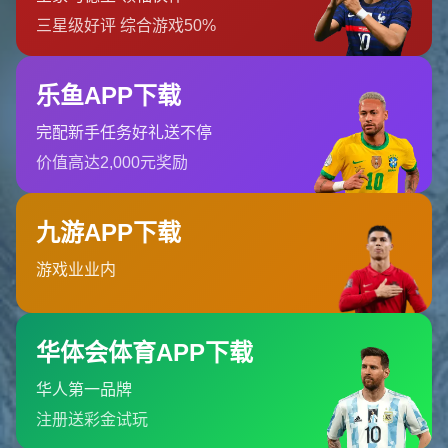
赛预计将吸引数亿观众在线观看
，其热度甚至可以媲美传统
体育赛事。与此同时，
极限运动
如滑板和攀岩，也将在国际
舞台上占据一席之地。这些新兴项目的加入，让2025年的体
育版图更加多元。
四、区域性赛事：亚洲与美洲的体育狂欢
除了全球性赛事，2025年还有许多区域性体育盛会值得关
注。
亚洲冬季运动会
将在中国哈尔滨举行，这不仅是冰雪运
动爱好者的盛宴，也将进一步推动亚洲地区的冬季体育发
展。而在美洲，
泛美运动会
将成为南美和北美运动员展示实
力的舞台。
以智利作为东道主，泛美运动会将汇聚来自数十
个国家的顶尖选手
，为2027年奥运会提前预热。这些赛事或
许规模不及奥运会，但其背后的文化交流与竞技精神同样令
人动容。
五、体育小年的独特魅力：深度与广度的结合
体育“小年”并不意味着精彩程度降低，反而给了更多小众项
目和区域赛事展现自我的机会。2025年的体育赛事以其多样