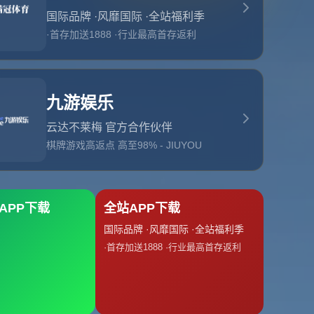
10亿美元 -（国际足联宣
0亿美元）
联宣布2025年新版世俱杯的奖金将高达
10亿美元
，这
的升级，不仅是足球竞技的巅峰对决，更是商业价值与
有的规模。据悉，参赛队伍将从过去的7支扩充至
32支
，覆
引人注目的，无疑是奖金池的惊人增长——高达
10亿美
味着冠军队伍可能独揽数千万美元的奖金，极大地激励