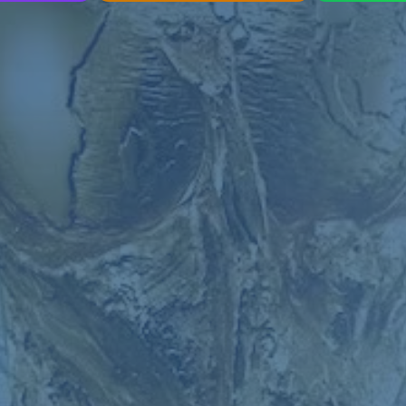
的积极性。
平与激励并重
金如何分配，成为球迷和业内人士关注的焦点。据国际足联初步
更高的奖励比例。此外，为了保障赛事公平性，参赛的中小型俱
激励了豪门球队全力以赴，也为实力稍逊的队伍提供了展示自我
小俱乐部的新机遇
些俱乐部为例，过去由于资金和曝光度有限，它们在国际赛场上
风波
些俱乐部带来了翻身的机会。比如，来自巴西或阿根廷的非顶级
BA与
度持续
过比赛提升自身品牌价值，吸引更多赞助商和球迷关注。这种“
球经济的强力引擎
飙升，背后反映的是足球经济的蓬勃发展。国际足联通过赛事改
的收入。而
10亿美元
的奖金池，正是这一商业价值的直接体现。
营能力。对于球迷来说，这意味着更多精彩对决和顶级球星的参
局的影响
推出，无疑将对全球足球格局产生深远影响。一方面，
32支队伍