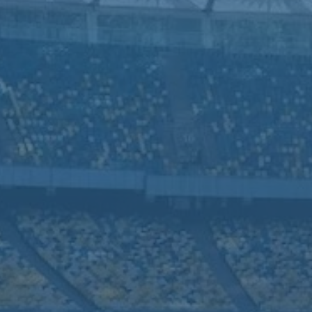
促进了足球文
邮箱：admin@intl-shijubei.com
通过这一赛事
地址：河北省秦皇岛市昌黎县泥井镇
上一篇：202
新闻资讯
李泽洋勇