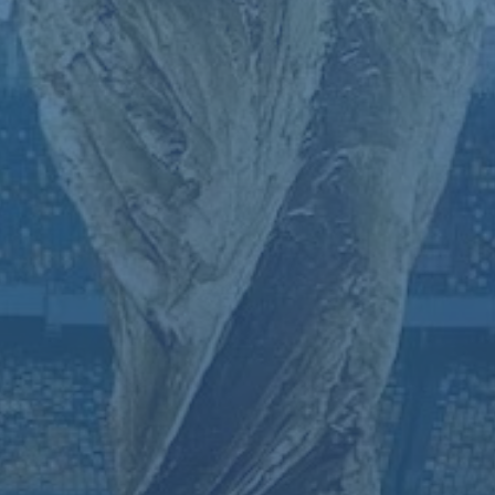
化的多样性；另一方面，高额奖金也将加剧俱乐部之间的竞争，
，进一步缩小各大洲足球水平的差距，同时巩固自身在全球体育
5国际足联俱乐部世界杯奖金创纪录：每支球队至少获（2025国际足联俱
下一篇：世俱杯分
关于新的世俱杯你需要了解的：赛制、抽签、球队以及赛程
2026-08-06
夺男子100米冠军，刷新赛会纪录！
右后卫
2026-08-06