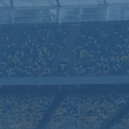
尤其是欧洲豪门与新兴势力之间的博弈。国际足联希望
组织中的核心地位。
乐部世界杯：球队奖金突破历史新高！）
组出炉迈阿密国际上签（世俱杯分组揭晓：迈阿密国际抽到好签）
国际足联：2025首届新版世俱杯参赛奖金达10亿美元 - 信网
2026-08-06
需换血 皇马不排除明夏签下阿诺德的可能性
2026-08-06