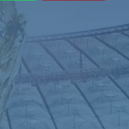
透露，奖金将根据球队的表现分阶段发放，进入淘汰赛
乐部也将获得一定的
基础奖金
，以弥补参赛成本。这种
的机会。
的竞争力往往不足。然而，新版世俱杯的
奖金机制
和扩
俱乐部，若能在小组赛中取得突破，不仅能获得可观的
以赛养队”的模式，或许将成为中小俱乐部发展的新路
革，吸引了更多商业合作伙伴和转播机构的加入，进一
对于俱乐部而言，高额奖金不仅能用于引援和青训，还
与，赛事的观赏性将达到新高度。
的参赛规模让更多地区的俱乐部有机会站上世界舞台，