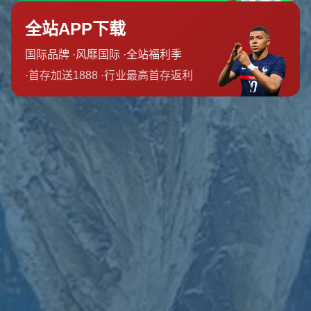
从技术层面来看，林诗栋和蒯曼需要在发球和接发球环节上
占据主动，同时利用速度优势打乱对手的节奏。而朝鲜组合
则可能通过
稳扎稳打
的策略，寻找中国组合的失误机会。这
场比赛的结果，或许将取决于谁能更快地适应对手的战术。
案例分析：过往对决中的经验启示
回顾过去类似的对决，我们可以看到，年轻组合在面对经验
丰富的对手时，往往需要在开局阶段迅速建立优势。例如，
在2022年某国际赛事中，中国另一对年轻混双组合就曾通过
前三板的强势进攻，成功压制了对手的反击能力。这一案例
也为林诗栋和蒯曼提供了启示：只有在比赛初期就展现出
强
大的气场
，才能有效削弱对手的信心。
此外，朝鲜组合的防守反击风格与中国队以往的一些对手有
相似之处。针对这一点，林诗栋和蒯曼需要在训练中加强针
对性练习，尤其是在如何破解对手的
长线防守
上做足准备。