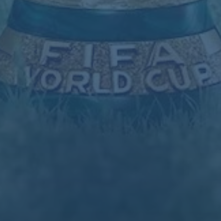
扬科维奇正式卸任中国国家男子足球队主教练职务
2026-08-09
相关产品
2025年世俱杯球队名单揭秘：谁将书写属于他们的传奇？（2025世俱杯巡礼：群雄逐鹿，谁能铸就全新霸业？）
1.8亿贝林PK1.8亿哈兰德!10亿皇马vs12亿曼城!