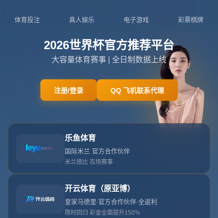
主页
>
新闻中心
新闻中心
2025美国世俱杯：32支参赛球队的产生方式与地理分布（扩
军逐鹿：2025美国世俱杯32强席位密码与全球足球新版图）
作者：世俱杯
发布时间2026-08-06T01:50:03+08:00
2025美国世俱杯 32支参赛球队的产生方式与地理分布
足球世界即将迎来一项激动人心的变革！国际足联（FIFA）
旗下的俱乐部世界杯，即我们熟知的世俱杯，将在
2025年
以
全新的面貌登陆美国。这届赛事不再是以往7支球队的小规模
角逐，而是扩军至
32支顶尖俱乐部
的盛大聚会。这一历史性
的扩展不仅提升了赛事的竞技水平和观赏性，也为全球更多
俱乐部提供了展示自我的舞台。本文将深入解读这32个宝贵
参赛名额是如何产生的，以及它们在全球范围内的地理分布