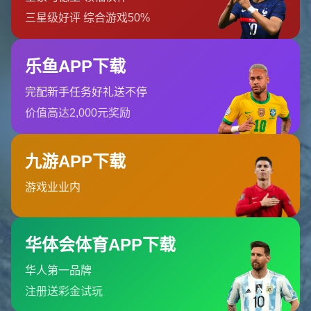
严谨态度。
浙江省体育局负责人表示
，此次活动不仅是世俱
杯的前奏，更是浙江推动体育产业发展、提升国际影响力的
重要一步。
此外，浙江近年来在足球领域的投入有目共睹。从青训体系
建设到职业俱乐部支持，浙江足球正在稳步崛起。
以杭州绿
城足球俱乐部为例
，近年来在国内外赛事中频频取得佳绩，
为浙江足球赢得了荣誉，也为世俱杯的落地提供了坚实的基
础。
世俱杯的意义：浙江体育的新机遇
2025年国际足联世俱杯的举办对浙江而言是一个不可多得的
机遇。作为一项汇聚全球顶级俱乐部的赛事，世俱杯不仅能
带动本地旅游、餐饮等相关产业的发展，还能进一步提升浙
江的国际知名度。
据初步统计
，赛事期间预计将吸引数十万
名国内外游客前来观赛，这对浙江经济和文化传播都将产生
深远影响。
同时，世俱杯的举办也将激励更多年轻人参与到足球运动中
来。浙江省体育局已计划在赛事前后开展一系列足球普及活
动，
包括校园足球联赛和社区足球嘉年华
，旨在让更多人感
受到足球的魅力，为中国足球的未来储备更多人才。