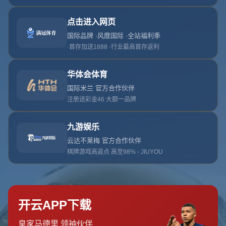
浙江体育的独特魅力。
奖杯设计：融合创新与文化的象征
2025年国际足联世俱杯冠军奖杯的设计堪称匠心独运。据
悉，奖杯以“全球团结”为核心理念，融入了现代科技与传统
文化的元素，整体造型流畅且充满力量感。
奖杯顶部镶嵌着
一颗象征胜利的宝石
，寓意着每支参赛队伍对冠军的渴望；
而底座则刻有历届世俱杯冠军的名字，见证了足球历史的辉
煌。
更令人惊喜的是，奖杯的设计灵感还汲取了浙江的地域特
色，
如西湖的波光粼粼与龙井茶的清雅意境
，巧妙地将地方
文化与国际赛事相结合。这种设计不仅提升了奖杯的文化价
值，也为浙江在全球体育舞台上赢得了更多关注。
浙江省体育局：幕后推手的辛勤付出
作为本次奖杯发布活动的主办方之一，浙江省体育局在筹备
过程中展现了高度的专业性。从场地布置到媒体接待，再到
与国际足联的协调工作，每一个细节都体现了浙江体育人的