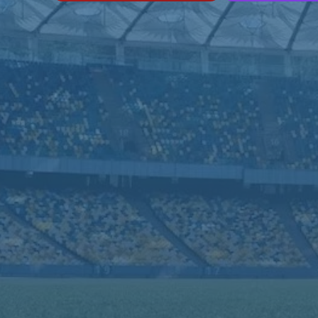
跳水世界杯总决赛：中国梦之队夺首金 引言：中国跳
水再创辉煌，首金点燃总决赛激情 在国际跳水舞台
上，中国跳水队一直以无可匹敌的实力被誉为“梦之
队”。近日，在跳水世界杯总决赛的赛场上，中国队再
次用完美
联赛19球6助攻!西甲-贝林厄姆当选赛季最佳球员
联赛19球
从新援到王者 一位英格兰中场如何征服西甲 当一名初登西甲赛
场的年轻中场，以联赛19球、6次助攻的亮眼数据结束赛季，并
在强手如林的舞台上压过众多前锋与核心，最终当选赛季最佳球
员，这本身就意味着一次
相关产品
足协杯第四轮战罢：申花、国安、蓉城强势晋级八强
足协杯第四轮战罢 申花国安蓉城晋级八强 引言：足协杯八强出炉 强
队晋级引发热议 随着足协杯第四轮比赛的尘埃落定，上海申花、北京
国安和成都蓉城等中超劲旅成功突围，顺利晋级八强。这不仅让球迷
们对接下来的比
联系我们
联系人：世俱杯
手机：13559095411
电话：0832-8446386