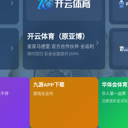
发布时间2026-08-07T01:50:02+08:00
!莫德里奇已与皇马续约1年 将在下周官宣
世界杯
2026-08-08