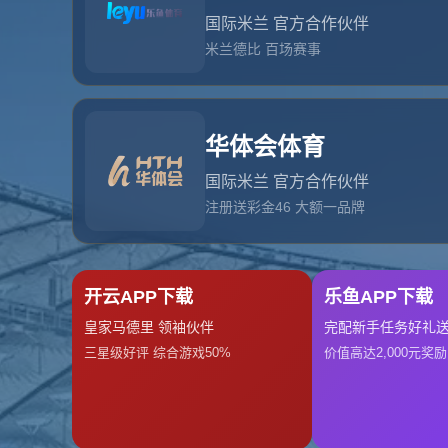
主页
>
新闻中心
新闻资讯
新闻中心
news
传奇再续!莫德里奇已与皇马续约1年 将在下周官宣
传奇再续莫德里奇与皇马一年新约背后的深意 当外界普遍以为莫德
里奇即将远走他乡，去中东“养老”或回母队画上句号时，西班牙方
作者：世俱杯
面传来消息——这位皇马中场大师已经与俱乐部完成为期一年的续
约，预计将在下周
content
世界杯投注技巧全站
世界杯投注技巧全站实战指南 每逢世界杯，既是
上一篇：
全世界球迷的狂欢盛宴，也是各类数据分析、盘口
研究与投注技巧集中爆发的黄金周期。很多人一到
大赛就临时抱佛脚，随大流跟单，结果发现“看球
爽一时，资金缩水一
记者-C罗是皇马历史最佳射手 但皇马不考虑让他回归
新闻资讯
C罗与皇马分手后的微妙时代 当西班牙媒体再次提起“皇马历史最佳射
手”时，人们本能地就会想到克里斯蒂亚诺罗纳尔多这个名字 他在伯纳
乌留下的进球纪录几乎难以被复制 然而近期有记者明确表示 尽管C罗
传奇再续
是皇马
跳水世界杯总决赛｜中国“梦之队”夺首金